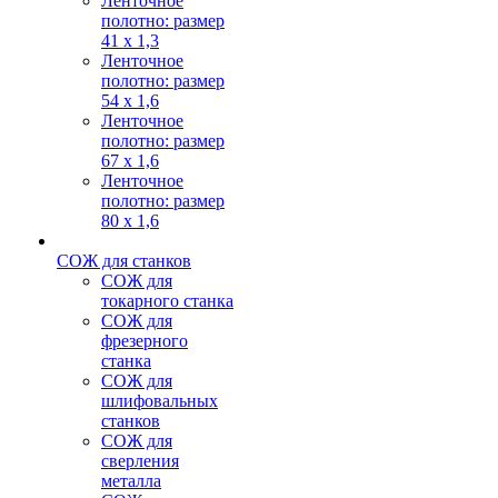
Ленточное
полотно: размер
41 х 1,3
Ленточное
полотно: размер
54 х 1,6
Ленточное
полотно: размер
67 х 1,6
Ленточное
полотно: размер
80 х 1,6
СОЖ для станков
СОЖ для
токарного станка
СОЖ для
фрезерного
станка
СОЖ для
шлифовальных
станков
СОЖ для
сверления
металла