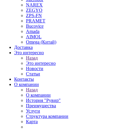
NAREX
ZEGYO
ZPS-FN
PRAMET
Bucovice
Amada
AIMOL
Omega (Китай)
Доставка
Это интересно
Назад
Это интересно
Новости
Статьи
Контакты
О компании
Назад
О компании
История "Рувир"
Преимущества
Услуги
Структура компании
Карта