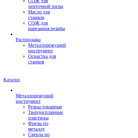
СОЖ для
ленточной пилы
Масло для
станков
СОЖ для
нарезания резьбы
Распродажа
Металлорежущий
инструмент
Оснастка для
станков
Каталог
Металлорежущий
инструмент
Резцы токарные
Твердосплавные
пластины
Фрезы по
металлу
Сверла по