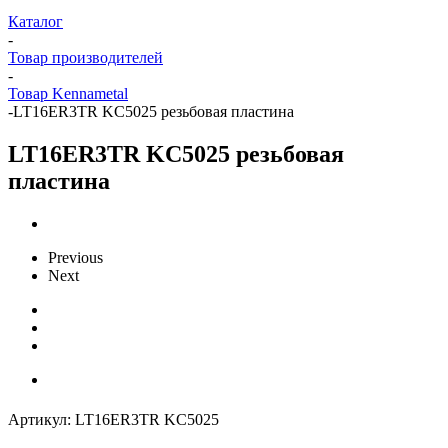
Каталог
-
Товар производителей
-
Товар Kennametal
-
LT16ER3TR KC5025 резьбовая пластина
LT16ER3TR KC5025 резьбовая
пластина
Previous
Next
Артикул:
LT16ER3TR KC5025