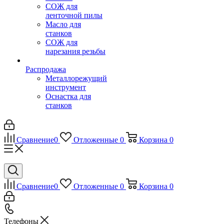
СОЖ для
ленточной пилы
Масло для
станков
СОЖ для
нарезания резьбы
Распродажа
Металлорежущий
инструмент
Оснастка для
станков
Сравнение
0
Отложенные
0
Корзина
0
Сравнение
0
Отложенные
0
Корзина
0
Телефоны