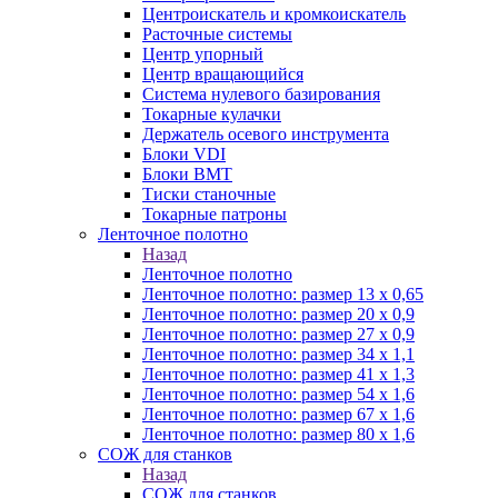
Центроискатель и кромкоискатель
Расточные системы
Центр упорный
Центр вращающийся
Система нулевого базирования
Токарные кулачки
Держатель осевого инструмента
Блоки VDI
Блоки BMT
Тиски станочные
Токарные патроны
Ленточное полотно
Назад
Ленточное полотно
Ленточное полотно: размер 13 х 0,65
Ленточное полотно: размер 20 х 0,9
Ленточное полотно: размер 27 х 0,9
Ленточное полотно: размер 34 х 1,1
Ленточное полотно: размер 41 х 1,3
Ленточное полотно: размер 54 х 1,6
Ленточное полотно: размер 67 х 1,6
Ленточное полотно: размер 80 х 1,6
СОЖ для станков
Назад
СОЖ для станков