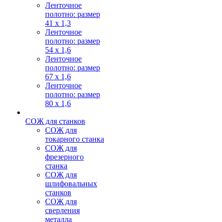
Ленточное
полотно: размер
41 х 1,3
Ленточное
полотно: размер
54 х 1,6
Ленточное
полотно: размер
67 х 1,6
Ленточное
полотно: размер
80 х 1,6
СОЖ для станков
СОЖ для
токарного станка
СОЖ для
фрезерного
станка
СОЖ для
шлифовальных
станков
СОЖ для
сверления
металла