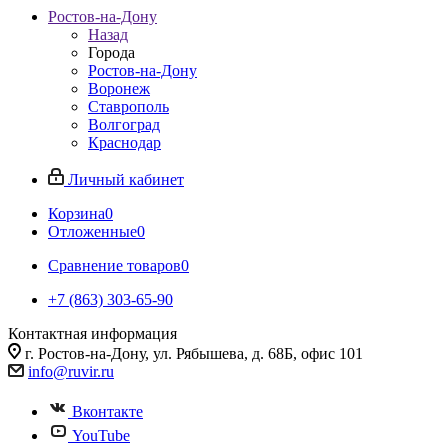
Ростов-на-Дону
Назад
Города
Ростов-на-Дону
Воронеж
Ставрополь
Волгоград
Краснодар
Личный кабинет
Корзина
0
Отложенные
0
Сравнение товаров
0
+7 (863) 303-65-90
Контактная информация
г. Ростов-на-Дону, ул. Рябышева, д. 68Б, офис 101
info@ruvir.ru
Вконтакте
YouTube