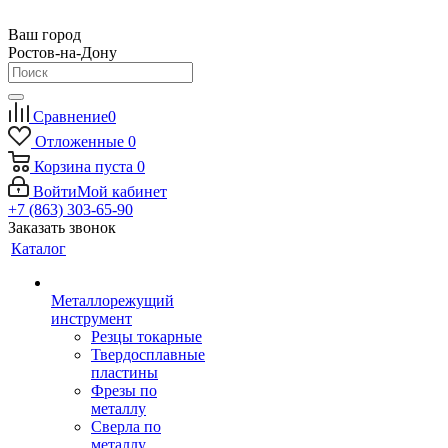
Ваш город
Ростов-на-Дону
Сравнение
0
Отложенные
0
Корзина
пуста
0
Войти
Мой кабинет
+7 (863) 303-65-90
Заказать звонок
Каталог
Металлорежущий
инструмент
Резцы токарные
Твердосплавные
пластины
Фрезы по
металлу
Сверла по
металлу