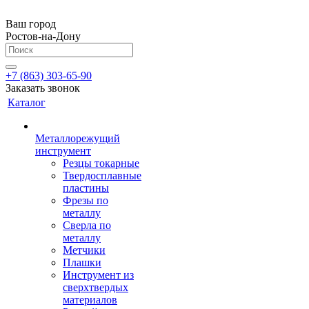
Ваш город
Ростов-на-Дону
+7 (863) 303-65-90
Заказать звонок
Каталог
Металлорежущий
инструмент
Резцы токарные
Твердосплавные
пластины
Фрезы по
металлу
Сверла по
металлу
Метчики
Плашки
Инструмент из
сверхтвердых
материалов