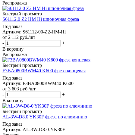
Распродажа
Быстрый просмотр
S61112.0 Z2 HM Hi шпоночная фреза
Под заказ
Артикул: S61112-00-Z2-HM-Hi
от
2 112
руб.
/шт
-
+
В корзину
Распродажа
Быстрый просмотр
F3BA0800BWM40 K600 фреза концевая
Под заказ
Артикул: F3BA0800BWM40-K600
от
3 603
руб.
/шт
-
+
В корзину
Быстрый просмотр
AL-3W-D8.0 YK30F фреза по алюминию
Под заказ
Артикул: AL-3W-D8-0-YK30F
Заказать