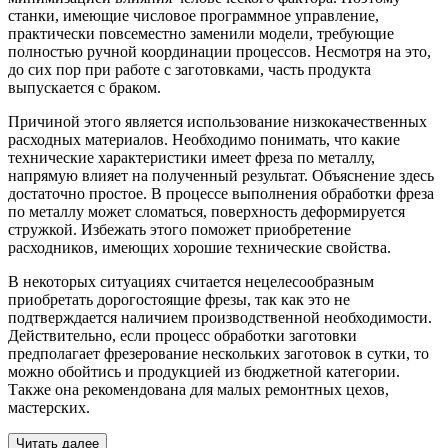
станки, имеющие числовое программное управление,
практически повсеместно заменили модели, требующие
полностью ручной координации процессов. Несмотря на это,
до сих пор при работе с заготовками, часть продукта
выпускается с браком.
Причиной этого является использование низкокачественных
расходных материалов. Необходимо понимать, что какие
технические характеристики имеет фреза по металлу,
напрямую влияет на полученный результат. Объяснение здесь
достаточно простое. В процессе выполнения обработки фреза
по металлу может сломаться, поверхность деформируется
стружкой. Избежать этого поможет приобретение
расходников, имеющих хорошие технические свойства.
В некоторых ситуациях считается нецелесообразным
приобретать дорогостоящие фрезы, так как это не
подтверждается наличием производственной необходимости.
Действительно, если процесс обработки заготовки
предполагает фрезерование нескольких заготовок в сутки, то
можно обойтись и продукцией из бюджетной категории.
Также она рекомендована для малых ремонтных цехов,
мастерских.
Читать далее