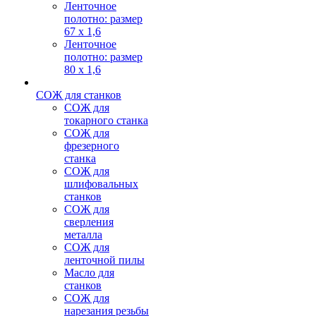
Ленточное
полотно: размер
67 х 1,6
Ленточное
полотно: размер
80 х 1,6
СОЖ для станков
СОЖ для
токарного станка
СОЖ для
фрезерного
станка
СОЖ для
шлифовальных
станков
СОЖ для
сверления
металла
СОЖ для
ленточной пилы
Масло для
станков
СОЖ для
нарезания резьбы