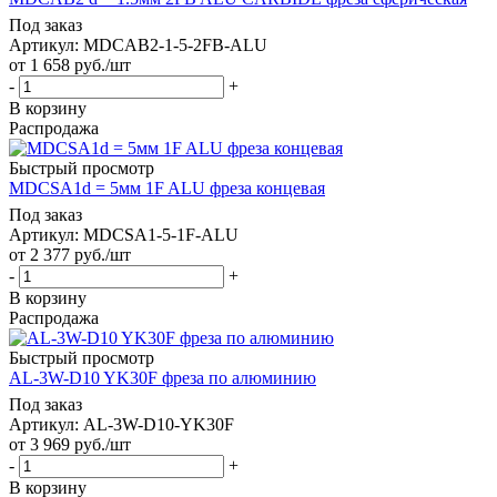
Под заказ
Артикул: MDCAB2-1-5-2FB-ALU
от
1 658
руб.
/шт
-
+
В корзину
Распродажа
Быстрый просмотр
MDCSA1d = 5мм 1F ALU фреза концевая
Под заказ
Артикул: MDCSA1-5-1F-ALU
от
2 377
руб.
/шт
-
+
В корзину
Распродажа
Быстрый просмотр
AL-3W-D10 YK30F фреза по алюминию
Под заказ
Артикул: AL-3W-D10-YK30F
от
3 969
руб.
/шт
-
+
В корзину