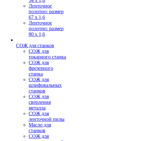
54 х 1,6
Ленточное
полотно: размер
67 х 1,6
Ленточное
полотно: размер
80 х 1,6
СОЖ для станков
СОЖ для
токарного станка
СОЖ для
фрезерного
станка
СОЖ для
шлифовальных
станков
СОЖ для
сверления
металла
СОЖ для
ленточной пилы
Масло для
станков
СОЖ для