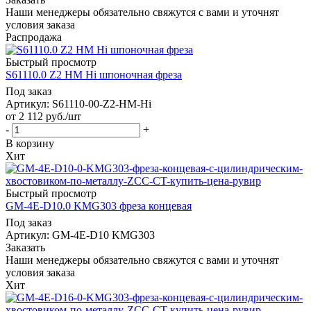
Наши менеджеры обязательно свяжутся с вами и уточнят
условия заказа
Распродажа
Быстрый просмотр
S61110.0 Z2 HM Hi шпоночная фреза
Под заказ
Артикул: S61110-00-Z2-HM-Hi
от
2 112
руб.
/шт
-
+
В корзину
Хит
Быстрый просмотр
GM-4E-D10.0 KMG303 фреза концевая
Под заказ
Артикул: GM-4E-D10 KMG303
Заказать
Наши менеджеры обязательно свяжутся с вами и уточнят
условия заказа
Хит