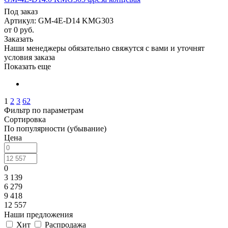
Под заказ
Артикул: GM-4E-D14 KMG303
от
0 руб.
Заказать
Наши менеджеры обязательно свяжутся с вами и уточнят
условия заказа
Показать еще
1
2
3
62
Фильтр по параметрам
Сортировка
По популярности (убывание)
Цена
0
3 139
6 279
9 418
12 557
Наши предложения
Хит
Распродажа