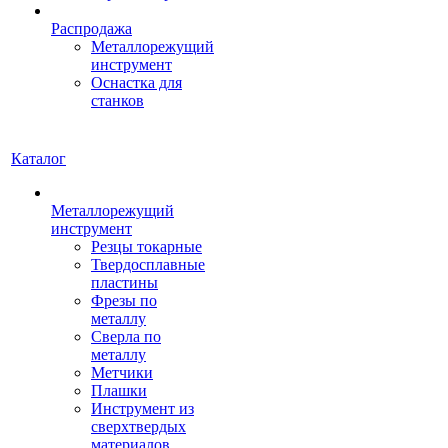
Распродажа
Металлорежущий
инструмент
Оснастка для
станков
Каталог
Металлорежущий
инструмент
Резцы токарные
Твердосплавные
пластины
Фрезы по
металлу
Сверла по
металлу
Метчики
Плашки
Инструмент из
сверхтвердых
материалов