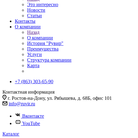
Это интересно
Новости
Статьи
Контакты
О компании
Назад
О компании
История "Рувир"
Преимущества
Услуги
Структура компании
Карта
+7 (863) 303-65-90
Контактная информация
г. Ростов-на-Дону, ул. Рябышева, д. 68Б, офис 101
info@ruvir.ru
Вконтакте
YouTube
Каталог