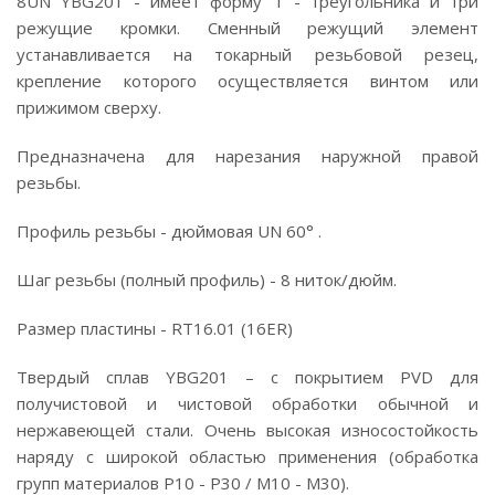
8UN YBG201 - имеет форму T - треугольника и три
режущие кромки. Сменный режущий элемент
устанавливается на токарный резьбовой резец,
крепление которого осуществляется винтом или
прижимом сверху.
Предназначена для нарезания наружной правой
резьбы.
Профиль резьбы - дюймовая UN 60° .
Шаг резьбы (полный профиль) - 8 ниток/дюйм.
Размер пластины - RT16.01 (16ER)
Твердый сплав YBG201 – с покрытием PVD для
получистовой и чистовой обработки обычной и
нержавеющей стали. Очень высокая износостойкость
наряду с широкой областью применения (обработка
групп материалов P10 - P30 / M10 - M30).