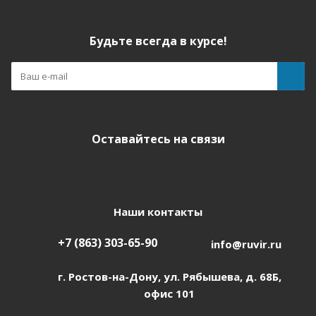
Будьте всегда в курсе!
Оставайтесь на связи
Наши контакты
+7 (863) 303-65-90
info@ruvir.ru
г. Ростов-на-Дону, ул. Рябышева, д. 68Б,
офис 101