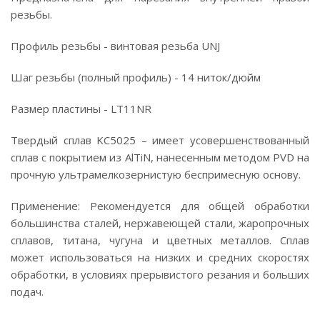
резьбы.
Профиль резьбы - винтовая резьба UNJ
Шаг резьбы (полный профиль) - 14 ниток/дюйм
Размер пластины - LT11NR
Твердый сплав KC5025 – имеет усовершенствованный
сплав с покрытием из AlTiN, нанесенным методом PVD на
прочную ультрамелкозернистую беспримесную основу.
Применение: Рекомендуется для общей обработки
большинства сталей, нержавеющей стали, жаропрочных
сплавов, титана, чугуна и цветных металлов. Сплав
может использоваться на низких и средних скоростях
обработки, в условиях прерывистого резания и больших
подач.