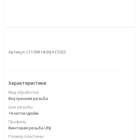
Артикул:
LT11NR14UNJ KC5025
Характеристики
Вид обработки
Внутренняя резьба
Шаг резьбы
14 ниток/дюйм
Профиль
Винтовая резьба UNJ
Размер пластины