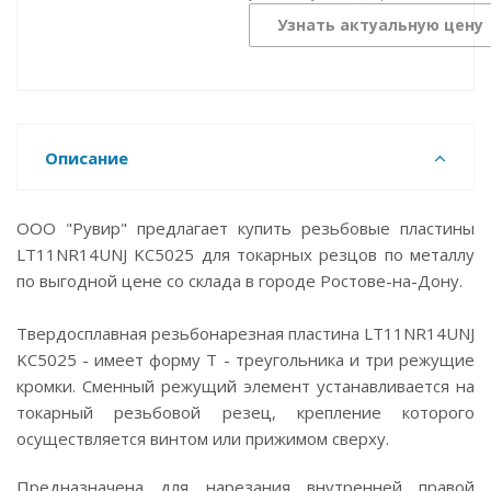
Узнать актуальную цену
Описание
ООО "Рувир" предлагает купить резьбовые пластины
LT11NR14UNJ KC5025 для токарных резцов по металлу
по выгодной цене со склада в городе Ростове-на-Дону.
Твердосплавная резьбонарезная пластина LT11NR14UNJ
KC5025 - имеет форму T - треугольника и три режущие
кромки. Сменный режущий элемент устанавливается на
токарный резьбовой резец, крепление которого
осуществляется винтом или прижимом сверху.
Предназначена для нарезания внутренней правой