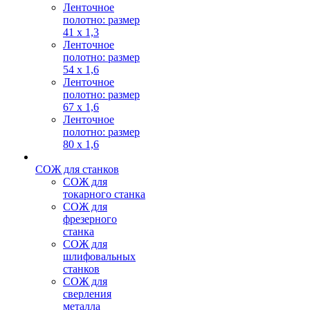
Ленточное
полотно: размер
41 х 1,3
Ленточное
полотно: размер
54 х 1,6
Ленточное
полотно: размер
67 х 1,6
Ленточное
полотно: размер
80 х 1,6
СОЖ для станков
СОЖ для
токарного станка
СОЖ для
фрезерного
станка
СОЖ для
шлифовальных
станков
СОЖ для
сверления
металла