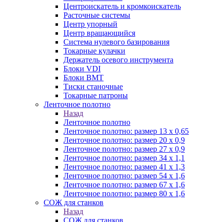
Центроискатель и кромкоискатель
Расточные системы
Центр упорный
Центр вращающийся
Система нулевого базирования
Токарные кулачки
Держатель осевого инструмента
Блоки VDI
Блоки BMT
Тиски станочные
Токарные патроны
Ленточное полотно
Назад
Ленточное полотно
Ленточное полотно: размер 13 х 0,65
Ленточное полотно: размер 20 х 0,9
Ленточное полотно: размер 27 х 0,9
Ленточное полотно: размер 34 х 1,1
Ленточное полотно: размер 41 х 1,3
Ленточное полотно: размер 54 х 1,6
Ленточное полотно: размер 67 х 1,6
Ленточное полотно: размер 80 х 1,6
СОЖ для станков
Назад
СОЖ для станков