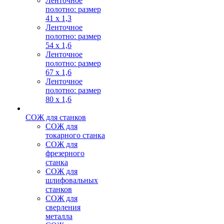
Ленточное
полотно: размер
41 х 1,3
Ленточное
полотно: размер
54 х 1,6
Ленточное
полотно: размер
67 х 1,6
Ленточное
полотно: размер
80 х 1,6
СОЖ для станков
СОЖ для
токарного станка
СОЖ для
фрезерного
станка
СОЖ для
шлифовальных
станков
СОЖ для
сверления
металла