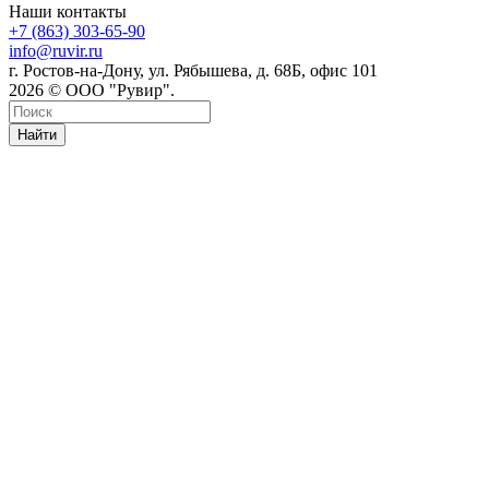
Наши контакты
+7 (863) 303-65-90
info@ruvir.ru
г. Ростов-на-Дону, ул. Рябышева, д. 68Б, офис 101
2026 © ООО "Рувир".
Найти