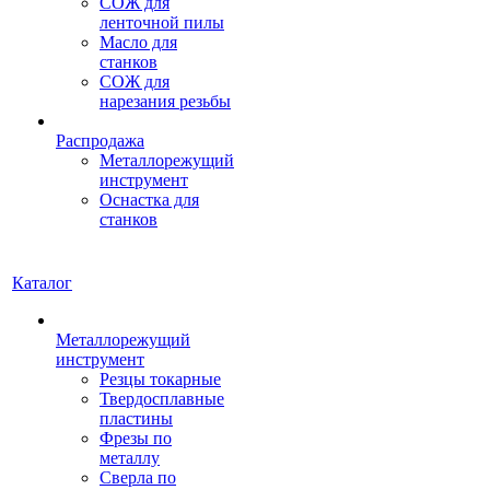
СОЖ для
ленточной пилы
Масло для
станков
СОЖ для
нарезания резьбы
Распродажа
Металлорежущий
инструмент
Оснастка для
станков
Каталог
Металлорежущий
инструмент
Резцы токарные
Твердосплавные
пластины
Фрезы по
металлу
Сверла по