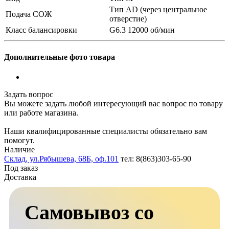
Тип AD (через центральное
Подача СОЖ
отверстие)
Класс балансировки
G6.3 12000 об/мин
Дополнительные фото товара
Задать вопрос
Вы можете задать любой интересующий вас вопрос по товару
или работе магазина.
Наши квалифицированные специалисты обязательно вам
помогут.
Наличие
Склад, ул.Рябышева, 68Б, оф.101
тел: 8(863)303-65-90
Под заказ
Доставка
Самовывоз со