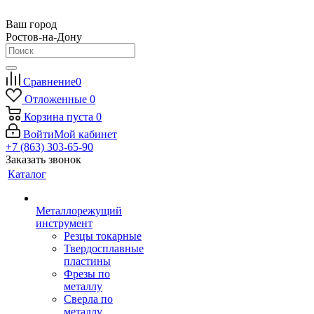
Ваш город
Ростов-на-Дону
Сравнение
0
Отложенные
0
Корзина
пуста
0
Войти
Мой кабинет
+7 (863) 303-65-90
Заказать звонок
Каталог
Металлорежущий
инструмент
Резцы токарные
Твердосплавные
пластины
Фрезы по
металлу
Сверла по
металлу