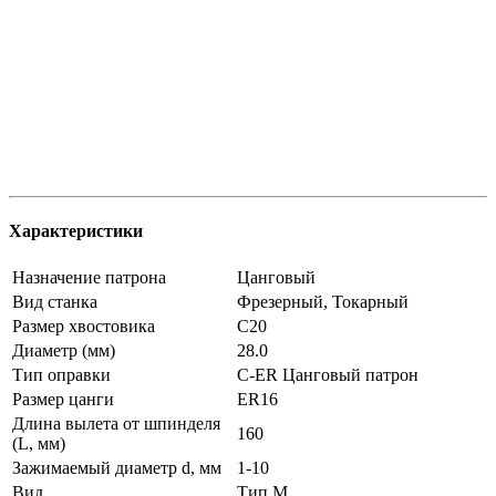
Характеристики
Назначение патрона
Цанговый
Вид станка
Фрезерный, Токарный
Размер хвостовика
C20
Диаметр (мм)
28.0
Тип оправки
C-ER Цанговый патрон
Размер цанги
ER16
Длина вылета от шпинделя
160
(L, мм)
Зажимаемый диаметр d, мм
1-10
Вид
Тип M