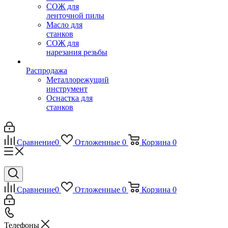
СОЖ для
ленточной пилы
Масло для
станков
СОЖ для
нарезания резьбы
Распродажа
Металлорежущий
инструмент
Оснастка для
станков
Сравнение
0
Отложенные
0
Корзина
0
Сравнение
0
Отложенные
0
Корзина
0
Телефоны