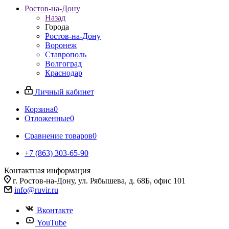
Ростов-на-Дону
Назад
Города
Ростов-на-Дону
Воронеж
Ставрополь
Волгоград
Краснодар
Личный кабинет
Корзина
0
Отложенные
0
Сравнение товаров
0
+7 (863) 303-65-90
Контактная информация
г. Ростов-на-Дону, ул. Рябышева, д. 68Б, офис 101
info@ruvir.ru
Вконтакте
YouTube