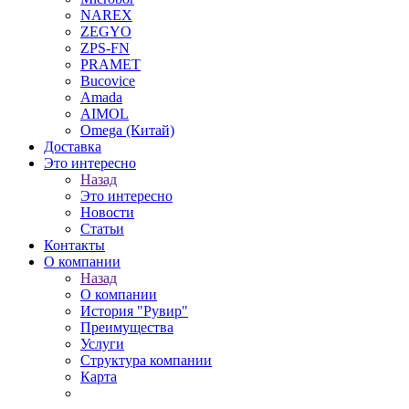
NAREX
ZEGYO
ZPS-FN
PRAMET
Bucovice
Amada
AIMOL
Omega (Китай)
Доставка
Это интересно
Назад
Это интересно
Новости
Статьи
Контакты
О компании
Назад
О компании
История "Рувир"
Преимущества
Услуги
Структура компании
Карта