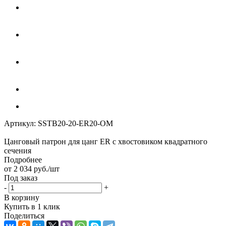
Артикул:
SSTB20-20-ER20-OM
Цанговый патрон для цанг ER с хвостовиком квадратного
сечения
Подробнее
от
2 034
руб.
/шт
Под заказ
-
+
В корзину
Купить в 1 клик
Поделиться