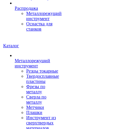
Распродажа
Металлорежущий
инструмент
Оснастка для
станков
Каталог
Металлорежущий
инструмент
Резцы токарные
Твердосплавные
пластины
Фрезы по
металлу
Сверла по
металлу
Метчики
Плашки
Инструмент из
сверхтвердых
материалов