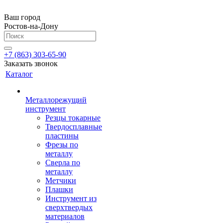
Ваш город
Ростов-на-Дону
+7 (863) 303-65-90
Заказать звонок
Каталог
Металлорежущий
инструмент
Резцы токарные
Твердосплавные
пластины
Фрезы по
металлу
Сверла по
металлу
Метчики
Плашки
Инструмент из
сверхтвердых
материалов