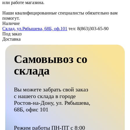
или работе магазина.
Наши квалифицированные специалисты обязательно вам
помогут.
Наличие
Склад, ул.Рябышева, 68Б, оф.101
тел: 8(863)303-65-90
Под заказ
Доставка
Самовывоз со
склада
Вы можете забрать свой заказ
с нашего склада в городе
Ростов-на-Дону, ул. Рябышева,
68Б, офис 101
Режим работы ПН-ПТ с 8:00