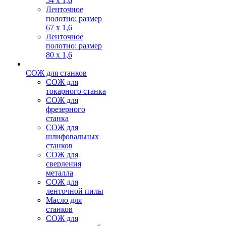
54 х 1,6
Ленточное
полотно: размер
67 х 1,6
Ленточное
полотно: размер
80 х 1,6
СОЖ для станков
СОЖ для
токарного станка
СОЖ для
фрезерного
станка
СОЖ для
шлифовальных
станков
СОЖ для
сверления
металла
СОЖ для
ленточной пилы
Масло для
станков
СОЖ для