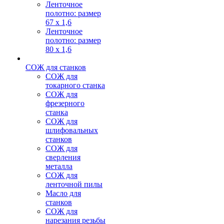
Ленточное
полотно: размер
67 х 1,6
Ленточное
полотно: размер
80 х 1,6
СОЖ для станков
СОЖ для
токарного станка
СОЖ для
фрезерного
станка
СОЖ для
шлифовальных
станков
СОЖ для
сверления
металла
СОЖ для
ленточной пилы
Масло для
станков
СОЖ для
нарезания резьбы