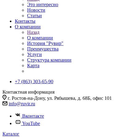
Это интересно
Новости
Статьи
Контакты
О компании
Назад
О компании
История "Рувир"
Преимущества
Услуги
Структура компании
Карта
+7 (863) 303-65-90
Контактная информация
г. Ростов-на-Дону, ул. Рябышева, д. 68Б, офис 101
info@ruvir.ru
Вконтакте
YouTube
Каталог