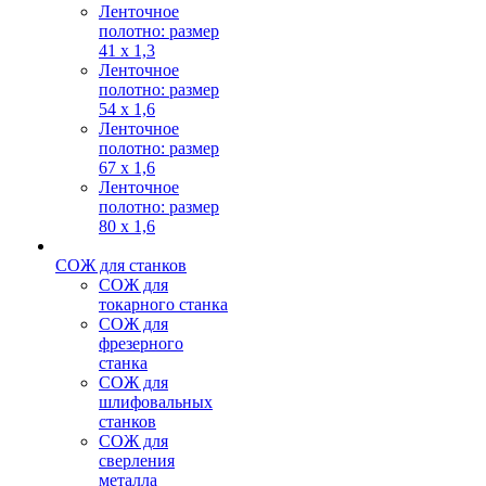
Ленточное
полотно: размер
41 х 1,3
Ленточное
полотно: размер
54 х 1,6
Ленточное
полотно: размер
67 х 1,6
Ленточное
полотно: размер
80 х 1,6
СОЖ для станков
СОЖ для
токарного станка
СОЖ для
фрезерного
станка
СОЖ для
шлифовальных
станков
СОЖ для
сверления
металла