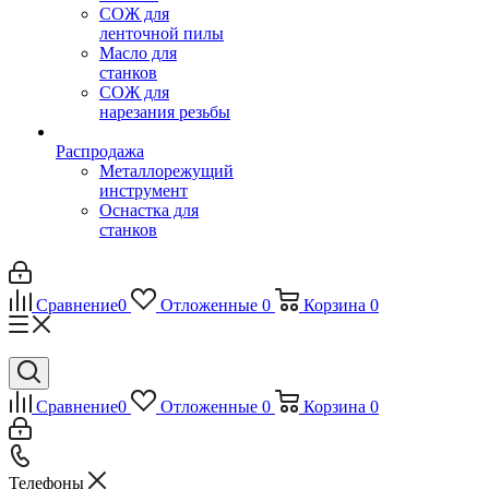
СОЖ для
ленточной пилы
Масло для
станков
СОЖ для
нарезания резьбы
Распродажа
Металлорежущий
инструмент
Оснастка для
станков
Сравнение
0
Отложенные
0
Корзина
0
Сравнение
0
Отложенные
0
Корзина
0
Телефоны