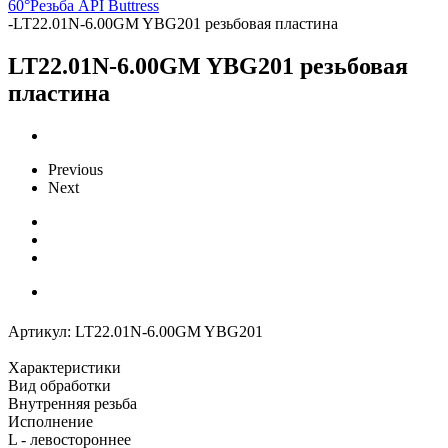
60°
Резьба API Buttress
-
LT22.01N-6.00GM YBG201 резьбовая пластина
LT22.01N-6.00GM YBG201 резьбовая
пластина
Previous
Next
Артикул:
LT22.01N-6.00GM YBG201
Характеристики
Вид обработки
Внутренняя резьба
Исполнение
L - левостороннее