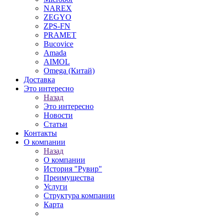
NAREX
ZEGYO
ZPS-FN
PRAMET
Bucovice
Amada
AIMOL
Omega (Китай)
Доставка
Это интересно
Назад
Это интересно
Новости
Статьи
Контакты
О компании
Назад
О компании
История "Рувир"
Преимущества
Услуги
Структура компании
Карта