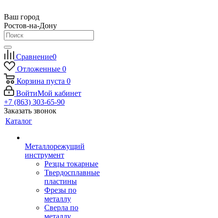
Ваш город
Ростов-на-Дону
Сравнение
0
Отложенные
0
Корзина
пуста
0
Войти
Мой кабинет
+7 (863) 303-65-90
Заказать звонок
Каталог
Металлорежущий
инструмент
Резцы токарные
Твердосплавные
пластины
Фрезы по
металлу
Сверла по
металлу