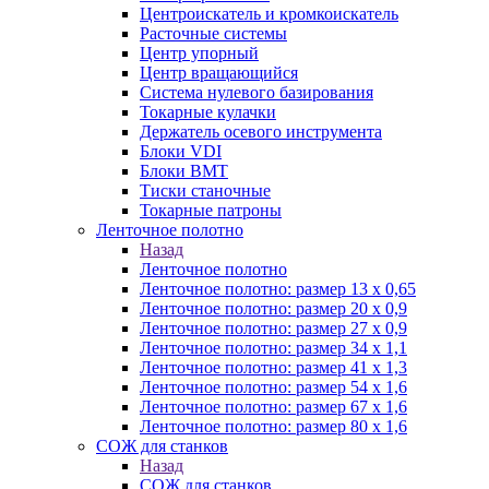
Центроискатель и кромкоискатель
Расточные системы
Центр упорный
Центр вращающийся
Система нулевого базирования
Токарные кулачки
Держатель осевого инструмента
Блоки VDI
Блоки BMT
Тиски станочные
Токарные патроны
Ленточное полотно
Назад
Ленточное полотно
Ленточное полотно: размер 13 х 0,65
Ленточное полотно: размер 20 х 0,9
Ленточное полотно: размер 27 х 0,9
Ленточное полотно: размер 34 х 1,1
Ленточное полотно: размер 41 х 1,3
Ленточное полотно: размер 54 х 1,6
Ленточное полотно: размер 67 х 1,6
Ленточное полотно: размер 80 х 1,6
СОЖ для станков
Назад
СОЖ для станков