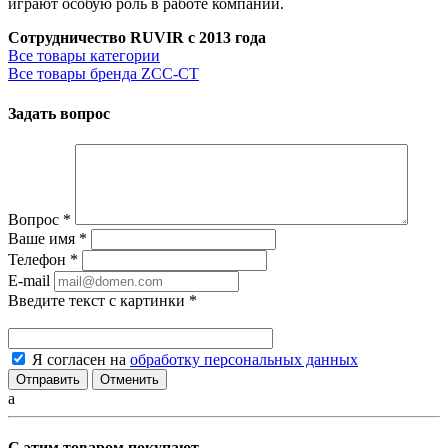
играют особую роль в работе компании.
Сотрудничество RUVIR с 2013 года
Все товары категории
Все товары бренда ZCC-CT
Задать вопрос
Вопрос
*
Ваше имя
*
Телефон
*
E-mail
Введите текст с картинки
*
Я согласен на
обработку персональных данных
Отменить
a
С этим товаром покупают