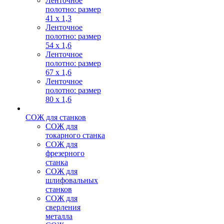
Ленточное
полотно: размер
41 х 1,3
Ленточное
полотно: размер
54 х 1,6
Ленточное
полотно: размер
67 х 1,6
Ленточное
полотно: размер
80 х 1,6
СОЖ для станков
СОЖ для
токарного станка
СОЖ для
фрезерного
станка
СОЖ для
шлифовальных
станков
СОЖ для
сверления
металла