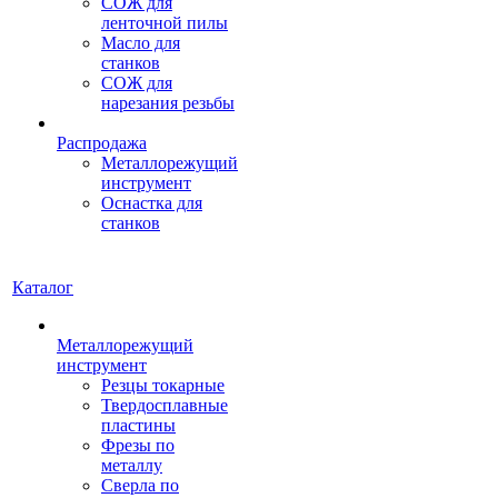
СОЖ для
ленточной пилы
Масло для
станков
СОЖ для
нарезания резьбы
Распродажа
Металлорежущий
инструмент
Оснастка для
станков
Каталог
Металлорежущий
инструмент
Резцы токарные
Твердосплавные
пластины
Фрезы по
металлу
Сверла по