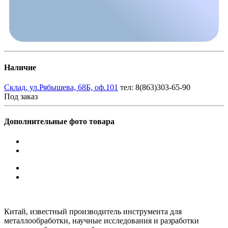
Наличие
Склад, ул.Рябышева, 68Б, оф.101
тел: 8(863)303-65-90
Под заказ
Дополнительные фото товара
Китай, известный производитель инструмента для
металлообработки, научные исследования и разработки