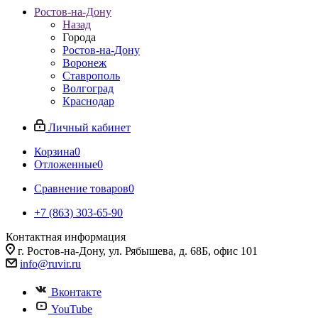
Ростов-на-Дону
Назад
Города
Ростов-на-Дону
Воронеж
Ставрополь
Волгоград
Краснодар
Личный кабинет
Корзина
0
Отложенные
0
Сравнение товаров
0
+7 (863) 303-65-90
Контактная информация
г. Ростов-на-Дону, ул. Рябышева, д. 68Б, офис 101
info@ruvir.ru
Вконтакте
YouTube