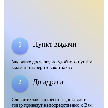
Пункт выдачи
1
Закажите доставку до удобного пункта
выдачи и заберите свой заказ
До адреса
2
Сделайте заказ адресной доставки и
товар привезут непосредственно к Вам