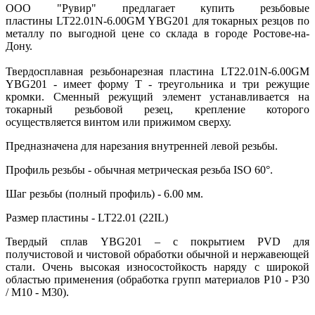
ООО "Рувир" предлагает купить резьбовые
пластины LT22.01N-6.00GM YBG201 для токарных резцов по
металлу по выгодной цене со склада в городе Ростове-на-
Дону.
Твердосплавная резьбонарезная пластина LT22.01N-6.00GM
YBG201 - имеет форму T - треугольника и три режущие
кромки. Сменный режущий элемент устанавливается на
токарный резьбовой резец, крепление которого
осуществляется винтом или прижимом сверху.
Предназначена для нарезания внутренней левой резьбы.
Профиль резьбы - обычная метрическая резьба ISO 60°.
Шаг резьбы (полный профиль) - 6.00 мм.
Размер пластины - LT22.01 (22IL)
Твердый сплав YBG201 – с покрытием PVD для
получистовой и чистовой обработки обычной и нержавеющей
стали. Очень высокая износостойкость наряду с широкой
областью применения (обработка групп материалов P10 - P30
/ M10 - M30).