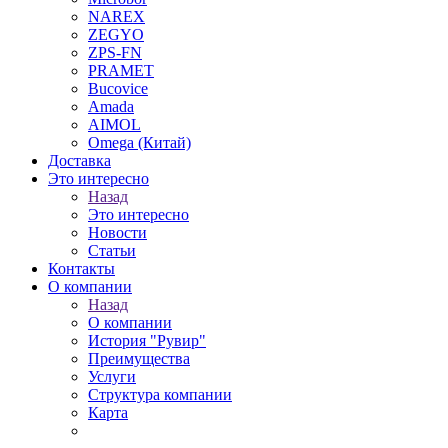
NAREX
ZEGYO
ZPS-FN
PRAMET
Bucovice
Amada
AIMOL
Omega (Китай)
Доставка
Это интересно
Назад
Это интересно
Новости
Статьи
Контакты
О компании
Назад
О компании
История "Рувир"
Преимущества
Услуги
Структура компании
Карта