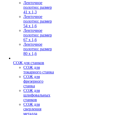
Ленточное
полотно: размер
41 х 1,3
Ленточное
полотно: размер
54 х 1,6
Ленточное
полотно: размер
67 х 1,6
Ленточное
полотно: размер
80 х 1,6
СОЖ для станков
СОЖ для
токарного станка
СОЖ для
фрезерного
станка
СОЖ для
шлифовальных
станков
СОЖ для
сверления
металла