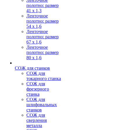
Ленточное
полотно: размер
41 х 1,3
Ленточное
полотно: размер
54 х 1,6
Ленточное
полотно: размер
67 х 1,6
Ленточное
полотно: размер
80 х 1,6
СОЖ для станков
СОЖ для
токарного станка
СОЖ для
фрезерного
станка
СОЖ для
шлифовальных
станков
СОЖ для
сверления
металла