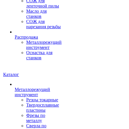
СОЖ для
ленточной пилы
Масло для
станков
СОЖ для
нарезания резьбы
Распродажа
Металлорежущий
инструмент
Оснастка для
станков
Каталог
Металлорежущий
инструмент
Резцы токарные
Твердосплавные
пластины
Фрезы по
металлу
Сверла по