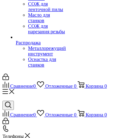
СОЖ для
ленточной пилы
Масло для
станков
СОЖ для
нарезания резьбы
Распродажа
Металлорежущий
инструмент
Оснастка для
станков
Сравнение
0
Отложенные
0
Корзина
0
Сравнение
0
Отложенные
0
Корзина
0
Телефоны