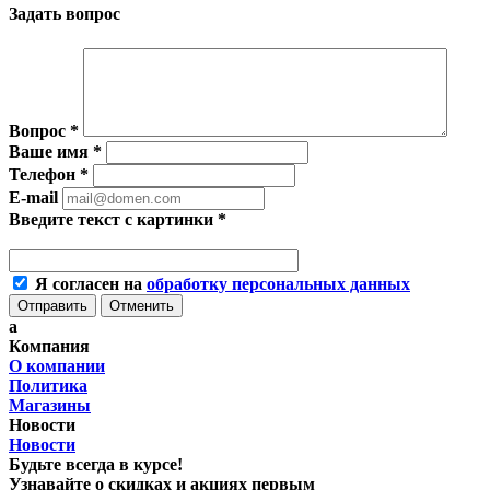
Задать вопрос
Вопрос
*
Ваше имя
*
Телефон
*
E-mail
Введите текст с картинки
*
Я согласен на
обработку персональных данных
Отменить
a
Компания
О компании
Политика
Магазины
Новости
Новости
Будьте всегда в курсе!
Узнавайте о скидках и акциях первым