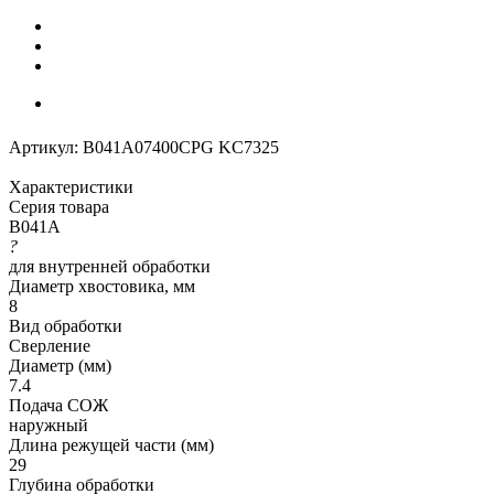
Артикул:
B041A07400CPG KC7325
Характеристики
Серия товара
B041A
?
для внутренней обработки
Диаметр хвостовика, мм
8
Вид обработки
Сверление
Диаметр (мм)
7.4
Подача СОЖ
наружный
Длина режущей части (мм)
29
Глубина обработки