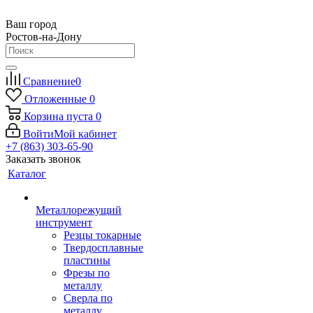
Ваш город
Ростов-на-Дону
Сравнение
0
Отложенные
0
Корзина
пуста
0
Войти
Мой кабинет
+7 (863) 303-65-90
Заказать звонок
Каталог
Металлорежущий
инструмент
Резцы токарные
Твердосплавные
пластины
Фрезы по
металлу
Сверла по
металлу