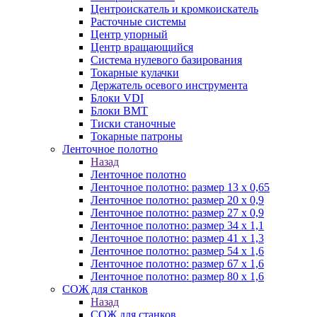
Центроискатель и кромкоискатель
Расточные системы
Центр упорный
Центр вращающийся
Система нулевого базирования
Токарные кулачки
Держатель осевого инструмента
Блоки VDI
Блоки BMT
Тиски станочные
Токарные патроны
Ленточное полотно
Назад
Ленточное полотно
Ленточное полотно: размер 13 х 0,65
Ленточное полотно: размер 20 х 0,9
Ленточное полотно: размер 27 х 0,9
Ленточное полотно: размер 34 х 1,1
Ленточное полотно: размер 41 х 1,3
Ленточное полотно: размер 54 х 1,6
Ленточное полотно: размер 67 х 1,6
Ленточное полотно: размер 80 х 1,6
СОЖ для станков
Назад
СОЖ для станков