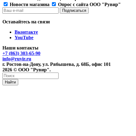
Новости магазина
Опрос с сайта ООО "Рувир"
Оставайтесь на связи
Вконтакте
YouTube
Наши контакты
+7 (863) 303-65-90
info@ruvir.ru
г. Ростов-на-Дону, ул. Рябышева, д. 68Б, офис 101
2026 © ООО "Рувир".
Найти