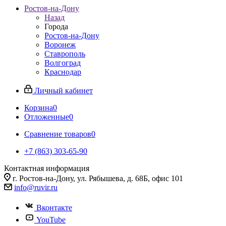
Ростов-на-Дону
Назад
Города
Ростов-на-Дону
Воронеж
Ставрополь
Волгоград
Краснодар
Личный кабинет
Корзина
0
Отложенные
0
Сравнение товаров
0
+7 (863) 303-65-90
Контактная информация
г. Ростов-на-Дону, ул. Рябышева, д. 68Б, офис 101
info@ruvir.ru
Вконтакте
YouTube