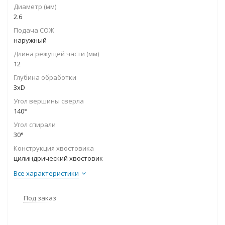
Диаметр (мм)
2.6
Подача СОЖ
наружный
Длина режущей части (мм)
12
Глубина обработки
3xD
Угол вершины сверла
140°
Угол спирали
30°
Конструкция хвостовика
цилиндрический хвостовик
Все характеристики
Под заказ