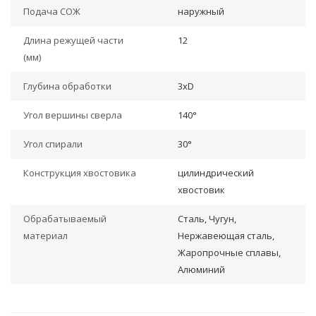
Подача СОЖ
наружный
Длина режущей части
12
(мм)
Глубина обработки
3xD
Угол вершины сверла
140°
Угол спирали
30°
Конструкция хвостовика
цилиндрический
хвостовик
Обрабатываемый
Сталь, Чугун,
материал
Нержавеющая сталь,
Жаропрочные сплавы,
Алюминий