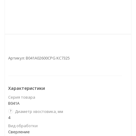
Артикул:
B041A02600CPG KC7325
Характеристики
Серия товара
B041A
?
Диаметр хвостовика, мм
4
Вид обработки
Сверление