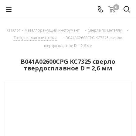
0
Каталог
-
Металлорежущий инструмент
-
Сверла по металлу
-
Твердосплавные сверла
-
B041A02600CPG KC7325 сверло
твердосплавное D = 2,6 мм
B041A02600CPG KC7325 сверло
твердосплавное D = 2,6 мм