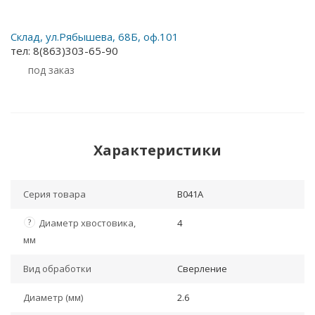
Склад, ул.Рябышева, 68Б, оф.101
тел: 8(863)303-65-90
Под заказ
Характеристики
Серия товара
B041A
?
Диаметр хвостовика,
4
мм
Вид обработки
Сверление
Диаметр (мм)
2.6