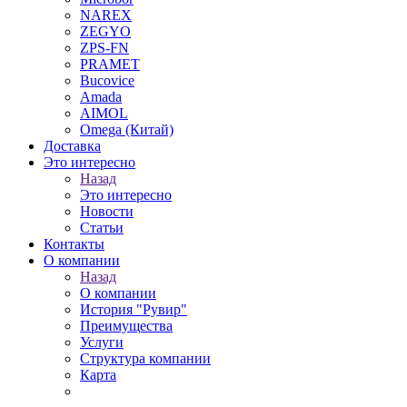
NAREX
ZEGYO
ZPS-FN
PRAMET
Bucovice
Amada
AIMOL
Omega (Китай)
Доставка
Это интересно
Назад
Это интересно
Новости
Статьи
Контакты
О компании
Назад
О компании
История "Рувир"
Преимущества
Услуги
Структура компании
Карта