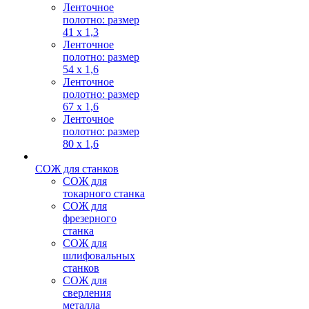
Ленточное
полотно: размер
41 х 1,3
Ленточное
полотно: размер
54 х 1,6
Ленточное
полотно: размер
67 х 1,6
Ленточное
полотно: размер
80 х 1,6
СОЖ для станков
СОЖ для
токарного станка
СОЖ для
фрезерного
станка
СОЖ для
шлифовальных
станков
СОЖ для
сверления
металла