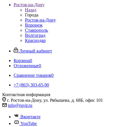
Ростов-на-Дону
Назад
Города
Ростов-на-Дону
Воронеж
Ставрополь
Волгоград
Краснодар
Личный кабинет
Корзина
0
Отложенные
0
Сравнение товаров
0
+7 (863) 303-65-90
Контактная информация
г. Ростов-на-Дону, ул. Рябышева, д. 68Б, офис 101
info@ruvir.ru
Вконтакте
YouTube