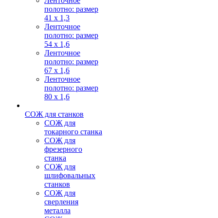
Ленточное
полотно: размер
41 х 1,3
Ленточное
полотно: размер
54 х 1,6
Ленточное
полотно: размер
67 х 1,6
Ленточное
полотно: размер
80 х 1,6
СОЖ для станков
СОЖ для
токарного станка
СОЖ для
фрезерного
станка
СОЖ для
шлифовальных
станков
СОЖ для
сверления
металла