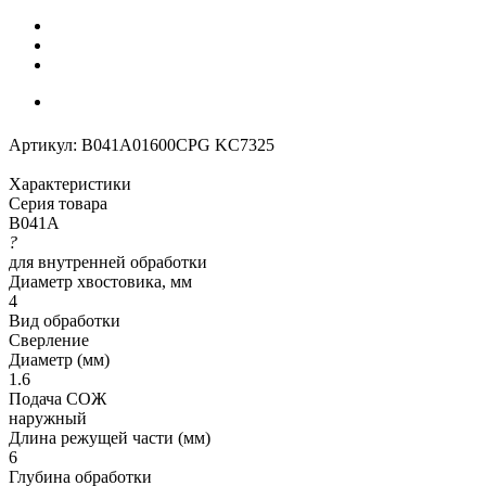
Артикул:
B041A01600CPG KC7325
Характеристики
Серия товара
B041A
?
для внутренней обработки
Диаметр хвостовика, мм
4
Вид обработки
Сверление
Диаметр (мм)
1.6
Подача СОЖ
наружный
Длина режущей части (мм)
6
Глубина обработки