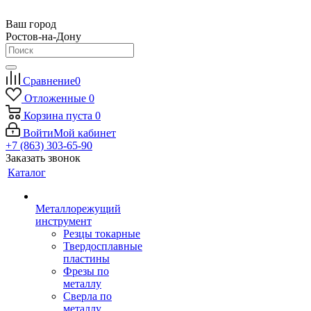
Ваш город
Ростов-на-Дону
Сравнение
0
Отложенные
0
Корзина
пуста
0
Войти
Мой кабинет
+7 (863) 303-65-90
Заказать звонок
Каталог
Металлорежущий
инструмент
Резцы токарные
Твердосплавные
пластины
Фрезы по
металлу
Сверла по
металлу