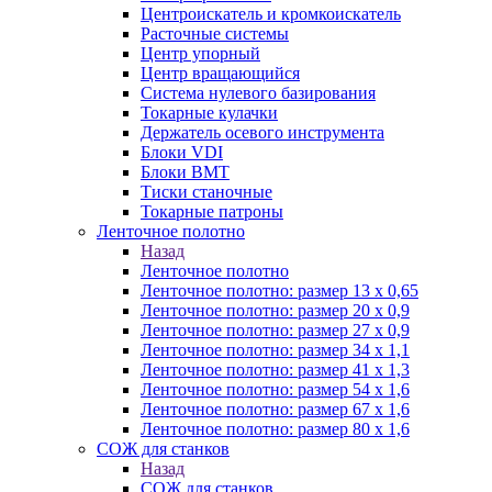
Центроискатель и кромкоискатель
Расточные системы
Центр упорный
Центр вращающийся
Система нулевого базирования
Токарные кулачки
Держатель осевого инструмента
Блоки VDI
Блоки BMT
Тиски станочные
Токарные патроны
Ленточное полотно
Назад
Ленточное полотно
Ленточное полотно: размер 13 х 0,65
Ленточное полотно: размер 20 х 0,9
Ленточное полотно: размер 27 х 0,9
Ленточное полотно: размер 34 х 1,1
Ленточное полотно: размер 41 х 1,3
Ленточное полотно: размер 54 х 1,6
Ленточное полотно: размер 67 х 1,6
Ленточное полотно: размер 80 х 1,6
СОЖ для станков
Назад
СОЖ для станков