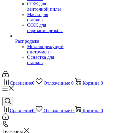
СОЖ для
ленточной пилы
Масло для
станков
СОЖ для
нарезания резьбы
Распродажа
Металлорежущий
инструмент
Оснастка для
станков
Сравнение
0
Отложенные
0
Корзина
0
Сравнение
0
Отложенные
0
Корзина
0
Телефоны