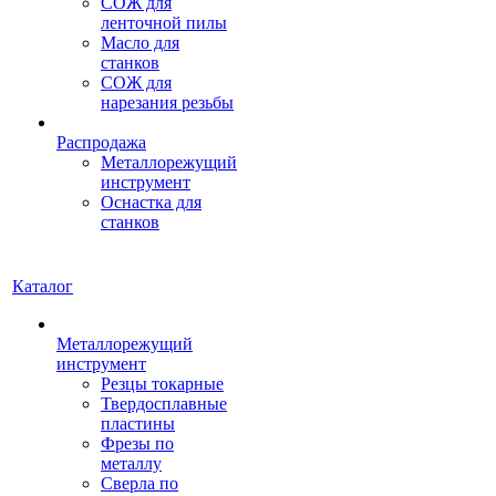
СОЖ для
ленточной пилы
Масло для
станков
СОЖ для
нарезания резьбы
Распродажа
Металлорежущий
инструмент
Оснастка для
станков
Каталог
Металлорежущий
инструмент
Резцы токарные
Твердосплавные
пластины
Фрезы по
металлу
Сверла по