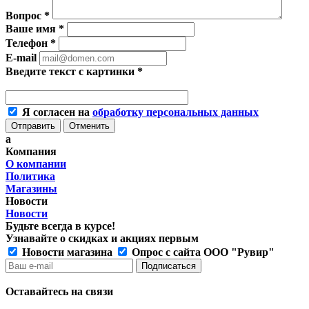
Вопрос
*
Ваше имя
*
Телефон
*
E-mail
Введите текст с картинки
*
Я согласен на
обработку персональных данных
Отменить
a
Компания
О компании
Политика
Магазины
Новости
Новости
Будьте всегда в курсе!
Узнавайте о скидках и акциях первым
Новости магазина
Опрос с сайта ООО "Рувир"
Оставайтесь на связи