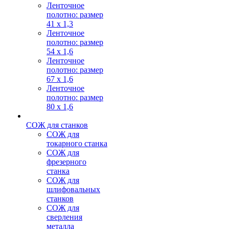
Ленточное
полотно: размер
41 х 1,3
Ленточное
полотно: размер
54 х 1,6
Ленточное
полотно: размер
67 х 1,6
Ленточное
полотно: размер
80 х 1,6
СОЖ для станков
СОЖ для
токарного станка
СОЖ для
фрезерного
станка
СОЖ для
шлифовальных
станков
СОЖ для
сверления
металла