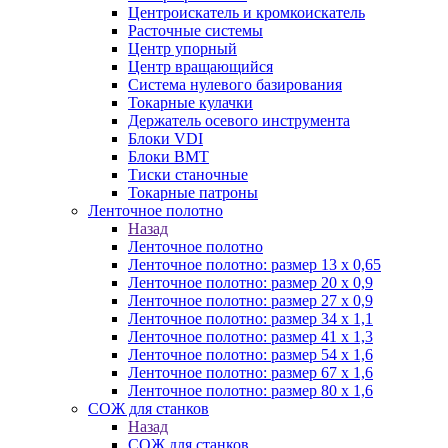
Центроискатель и кромкоискатель
Расточные системы
Центр упорный
Центр вращающийся
Система нулевого базирования
Токарные кулачки
Держатель осевого инструмента
Блоки VDI
Блоки BMT
Тиски станочные
Токарные патроны
Ленточное полотно
Назад
Ленточное полотно
Ленточное полотно: размер 13 х 0,65
Ленточное полотно: размер 20 х 0,9
Ленточное полотно: размер 27 х 0,9
Ленточное полотно: размер 34 х 1,1
Ленточное полотно: размер 41 х 1,3
Ленточное полотно: размер 54 х 1,6
Ленточное полотно: размер 67 х 1,6
Ленточное полотно: размер 80 х 1,6
СОЖ для станков
Назад
СОЖ для станков