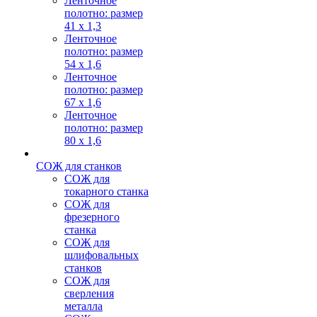
Ленточное
полотно: размер
41 х 1,3
Ленточное
полотно: размер
54 х 1,6
Ленточное
полотно: размер
67 х 1,6
Ленточное
полотно: размер
80 х 1,6
СОЖ для станков
СОЖ для
токарного станка
СОЖ для
фрезерного
станка
СОЖ для
шлифовальных
станков
СОЖ для
сверления
металла