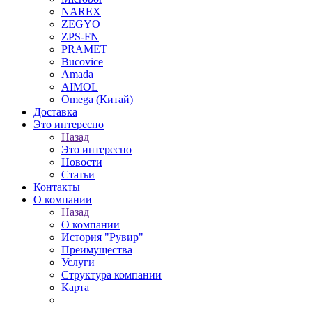
NAREX
ZEGYO
ZPS-FN
PRAMET
Bucovice
Amada
AIMOL
Omega (Китай)
Доставка
Это интересно
Назад
Это интересно
Новости
Статьи
Контакты
О компании
Назад
О компании
История "Рувир"
Преимущества
Услуги
Структура компании
Карта