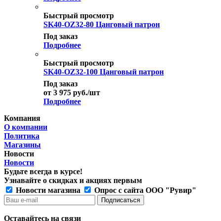
Быстрый просмотр
SK40-OZ32-80 Цанговый патрон
Под заказ
Подробнее
Быстрый просмотр
SK40-OZ32-100 Цанговый патрон
Под заказ
от
3 975
руб.
/шт
Подробнее
Компания
О компании
Политика
Магазины
Новости
Новости
Будьте всегда в курсе!
Узнавайте о скидках и акциях первым
Новости магазина
Опрос с сайта ООО "Рувир"
Оставайтесь на связи