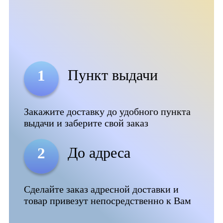
Пункт выдачи
1
Закажите доставку до удобного пункта
выдачи и заберите свой заказ
До адреса
2
Сделайте заказ адресной доставки и
товар привезут непосредственно к Вам