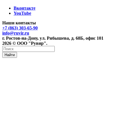
Вконтакте
YouTube
Наши контакты
+7 (863) 303-65-90
info@ruvir.ru
г. Ростов-на-Дону, ул. Рябышева, д. 68Б, офис 101
2026 © ООО "Рувир".
Найти