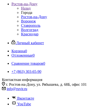
Ростов-на-Дону
Назад
Города
Ростов-на-Дону
Воронеж
Ставрополь
Волгоград
Краснодар
Личный кабинет
Корзина
0
Отложенные
0
Сравнение товаров
0
+7 (863) 303-65-90
Контактная информация
г. Ростов-на-Дону, ул. Рябышева, д. 68Б, офис 101
info@ruvir.ru
Вконтакте
YouTube