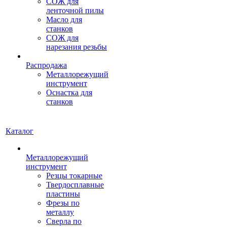
СОЖ для
ленточной пилы
Масло для
станков
СОЖ для
нарезания резьбы
Распродажа
Металлорежущий
инструмент
Оснастка для
станков
Каталог
Металлорежущий
инструмент
Резцы токарные
Твердосплавные
пластины
Фрезы по
металлу
Сверла по