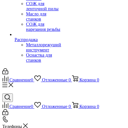
СОЖ для
ленточной пилы
Масло для
станков
СОЖ для
нарезания резьбы
Распродажа
Металлорежущий
инструмент
Оснастка для
станков
Сравнение
0
Отложенные
0
Корзина
0
Сравнение
0
Отложенные
0
Корзина
0
Телефоны