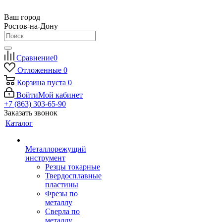
Ваш город
Ростов-на-Дону
Сравнение
0
Отложенные
0
Корзина
пуста
0
Войти
Мой кабинет
+7 (863) 303-65-90
Заказать звонок
Каталог
Металлорежущий
инструмент
Резцы токарные
Твердосплавные
пластины
Фрезы по
металлу
Сверла по
металлу