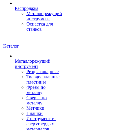
Распродажа
Металлорежущий
инструмент
Оснастка для
станков
Каталог
Металлорежущий
инструмент
Резцы токарные
Твердосплавные
пластины
Фрезы по
металлу
Сверла по
металлу
Метчики
Плашки
Инструмент из
сверхтвердых
материалов