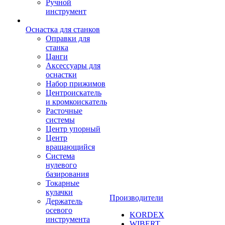
Ручной
инструмент
Оснастка для станков
Оправки для
станка
Цанги
Аксессуары для
оснастки
Набор прижимов
Центроискатель
и кромкоискатель
Расточные
системы
Центр упорный
Центр
вращающийся
Система
нулевого
базирования
Токарные
кулачки
Производители
Держатель
осевого
KORDEX
инструмента
WIBERT