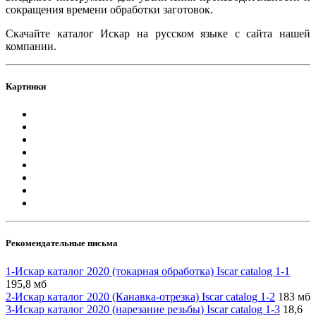
сокращения времени обработки заготовок.
Скачайте каталог Искар на русском языке с сайта нашей
компании.
Картинки
Рекомендательные письма
1-Искар каталог 2020 (токарная обработка) Iscar catalog 1-1
195,8 мб
2-Искар каталог 2020 (Канавка-отрезка) Iscar catalog 1-2
183 мб
3-Искар каталог 2020 (нарезание резьбы) Iscar catalog 1-3
18,6