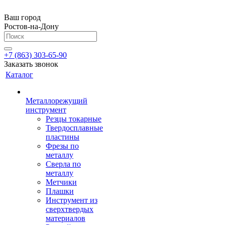
Ваш город
Ростов-на-Дону
+7 (863) 303-65-90
Заказать звонок
Каталог
Металлорежущий
инструмент
Резцы токарные
Твердосплавные
пластины
Фрезы по
металлу
Сверла по
металлу
Метчики
Плашки
Инструмент из
сверхтвердых
материалов