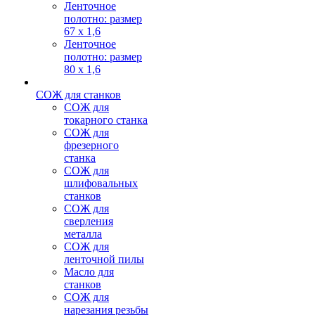
Ленточное
полотно: размер
67 х 1,6
Ленточное
полотно: размер
80 х 1,6
СОЖ для станков
СОЖ для
токарного станка
СОЖ для
фрезерного
станка
СОЖ для
шлифовальных
станков
СОЖ для
сверления
металла
СОЖ для
ленточной пилы
Масло для
станков
СОЖ для
нарезания резьбы