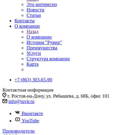
Это интересно
Новости
Статьи
Контакты
О компании
Назад
О компании
История "Рувир"
Преимущества
Услуги
Структура компании
Карта
+7 (863) 303-65-90
Контактная информация
г. Ростов-на-Дону, ул. Рябышева, д. 68Б, офис 101
info@ruvir.ru
Вконтакте
YouTube
Производители