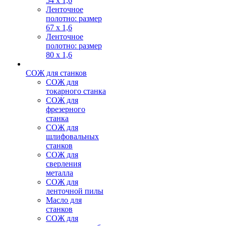
54 х 1,6
Ленточное
полотно: размер
67 х 1,6
Ленточное
полотно: размер
80 х 1,6
СОЖ для станков
СОЖ для
токарного станка
СОЖ для
фрезерного
станка
СОЖ для
шлифовальных
станков
СОЖ для
сверления
металла
СОЖ для
ленточной пилы
Масло для
станков
СОЖ для