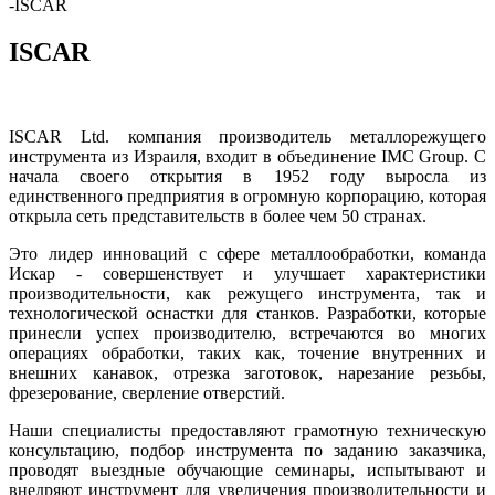
-
ISCAR
ISCAR
ISCAR Ltd. компания производитель металлорежущего
инструмента из Израиля, входит в объединение IMC Group. С
начала своего открытия в 1952 году выросла из
единственного предприятия в огромную корпорацию, которая
открыла сеть представительств в более чем 50 странах.
Это лидер инноваций с сфере металлообработки, команда
Искар - совершенствует и улучшает характеристики
производительности, как режущего инструмента, так и
технологической оснастки для станков. Разработки, которые
принесли успех производителю, встречаются во многих
операциях обработки, таких как, точение внутренних и
внешних канавок, отрезка заготовок, нарезание резьбы,
фрезерование, сверление отверстий.
Наши специалисты предоставляют грамотную техническую
консультацию, подбор инструмента по заданию заказчика,
проводят выездные обучающие семинары, испытывают и
внедряют инструмент для увеличения производительности и