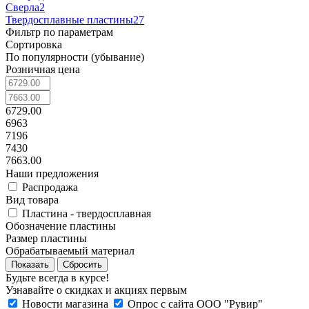
Сверла
2
Твердосплавные пластины
27
Фильтр по параметрам
Сортировка
По популярности (убывание)
Розничная цена
6729.00
6963
7196
7430
7663.00
Наши предложения
Распродажа
Вид товара
Пластина - твердосплавная
Обозначение пластины
Размер пластины
Обрабатываемый материал
Сбросить
Будьте всегда в курсе!
Узнавайте о скидках и акциях первым
Новости магазина
Опрос с сайта ООО "Рувир"