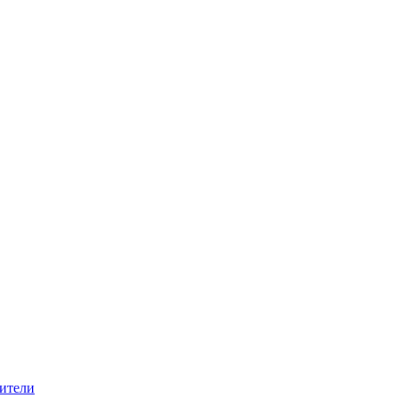
ители