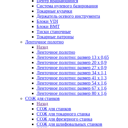
Центр вращающийся
Система нулевого базирования
Токарные кулачки
Держатель осевого инструмента
Блоки VDI
Блоки BMT
Тиски станочные
Токарные патроны
Ленточное полотно
Назад
Ленточное полотно
Ленточное полотно: размер 13 х 0,65
Ленточное полотно: размер 20 х 0,9
Ленточное полотно: размер 27 х 0,9
Ленточное полотно: размер 34 х 1,1
Ленточное полотно: размер 41 х 1,3
Ленточное полотно: размер 54 х 1,6
Ленточное полотно: размер 67 х 1,6
Ленточное полотно: размер 80 х 1,6
СОЖ для станков
Назад
СОЖ для станков
СОЖ для токарного станка
СОЖ для фрезерного станка
СОЖ для шлифовальных станков