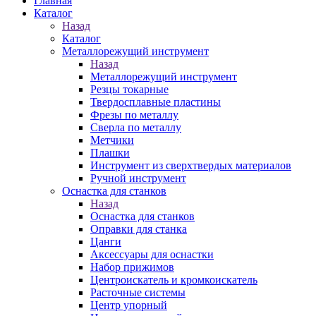
Главная
Каталог
Назад
Каталог
Металлорежущий инструмент
Назад
Металлорежущий инструмент
Резцы токарные
Твердосплавные пластины
Фрезы по металлу
Сверла по металлу
Метчики
Плашки
Инструмент из сверхтвердых материалов
Ручной инструмент
Оснастка для станков
Назад
Оснастка для станков
Оправки для станка
Цанги
Аксессуары для оснастки
Набор прижимов
Центроискатель и кромкоискатель
Расточные системы
Центр упорный