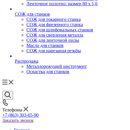
Ленточное полотно: размер 80 х 1,6
СОЖ для станков
СОЖ для токарного станка
СОЖ для фрезерного станка
СОЖ для шлифовальных станков
СОЖ для сверления металла
СОЖ для ленточной пилы
Масло для станков
СОЖ для нарезания резьбы
Распродажа
Металлорежущий инструмент
Оснастка для станков
Телефоны
+7 (863) 303-65-90
Заказать звонок