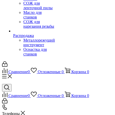
СОЖ для
ленточной пилы
Масло для
станков
СОЖ для
нарезания резьбы
Распродажа
Металлорежущий
инструмент
Оснастка для
станков
Сравнение
0
Отложенные
0
Корзина
0
Сравнение
0
Отложенные
0
Корзина
0
Телефоны