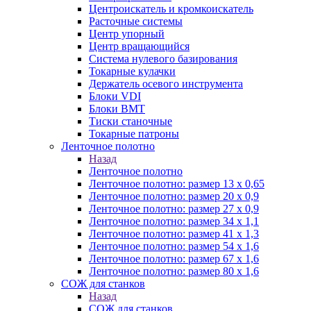
Центроискатель и кромкоискатель
Расточные системы
Центр упорный
Центр вращающийся
Система нулевого базирования
Токарные кулачки
Держатель осевого инструмента
Блоки VDI
Блоки BMT
Тиски станочные
Токарные патроны
Ленточное полотно
Назад
Ленточное полотно
Ленточное полотно: размер 13 х 0,65
Ленточное полотно: размер 20 х 0,9
Ленточное полотно: размер 27 х 0,9
Ленточное полотно: размер 34 х 1,1
Ленточное полотно: размер 41 х 1,3
Ленточное полотно: размер 54 х 1,6
Ленточное полотно: размер 67 х 1,6
Ленточное полотно: размер 80 х 1,6
СОЖ для станков
Назад
СОЖ для станков