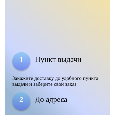
Пункт выдачи
1
Закажите доставку до удобного пункта
выдачи и заберите свой заказ
До адреса
2