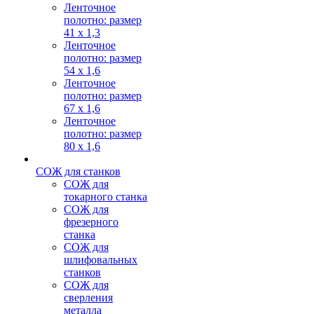
Ленточное
полотно: размер
41 х 1,3
Ленточное
полотно: размер
54 х 1,6
Ленточное
полотно: размер
67 х 1,6
Ленточное
полотно: размер
80 х 1,6
СОЖ для станков
СОЖ для
токарного станка
СОЖ для
фрезерного
станка
СОЖ для
шлифовальных
станков
СОЖ для
сверления
металла