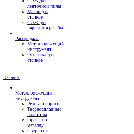
СОЖ для
ленточной пилы
Масло для
станков
СОЖ для
нарезания резьбы
Распродажа
Металлорежущий
инструмент
Оснастка для
станков
Каталог
Металлорежущий
инструмент
Резцы токарные
Твердосплавные
пластины
Фрезы по
металлу
Сверла по