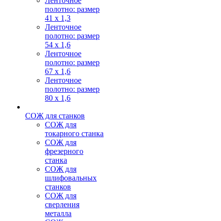
Ленточное
полотно: размер
41 х 1,3
Ленточное
полотно: размер
54 х 1,6
Ленточное
полотно: размер
67 х 1,6
Ленточное
полотно: размер
80 х 1,6
СОЖ для станков
СОЖ для
токарного станка
СОЖ для
фрезерного
станка
СОЖ для
шлифовальных
станков
СОЖ для
сверления
металла