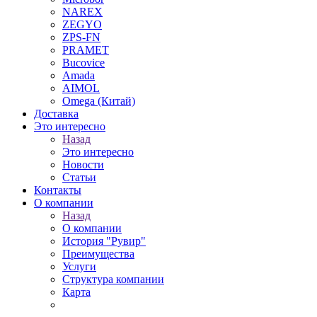
NAREX
ZEGYO
ZPS-FN
PRAMET
Bucovice
Amada
AIMOL
Omega (Китай)
Доставка
Это интересно
Назад
Это интересно
Новости
Статьи
Контакты
О компании
Назад
О компании
История "Рувир"
Преимущества
Услуги
Структура компании
Карта