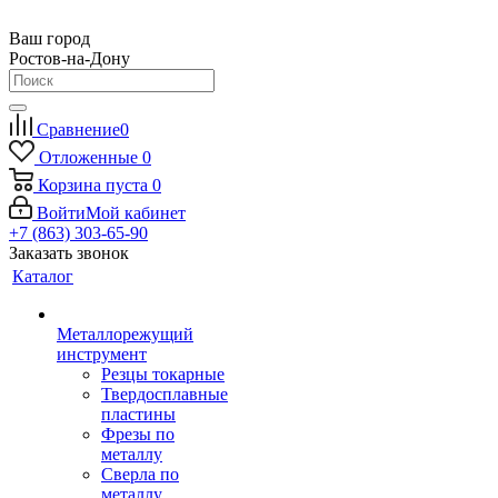
Ваш город
Ростов-на-Дону
Сравнение
0
Отложенные
0
Корзина
пуста
0
Войти
Мой кабинет
+7 (863) 303-65-90
Заказать звонок
Каталог
Металлорежущий
инструмент
Резцы токарные
Твердосплавные
пластины
Фрезы по
металлу
Сверла по
металлу