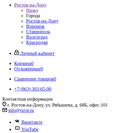
Ростов-на-Дону
Назад
Города
Ростов-на-Дону
Воронеж
Ставрополь
Волгоград
Краснодар
Личный кабинет
Корзина
0
Отложенные
0
Сравнение товаров
0
+7 (863) 303-65-90
Контактная информация
г. Ростов-на-Дону, ул. Рябышева, д. 68Б, офис 101
info@ruvir.ru
Вконтакте
YouTube