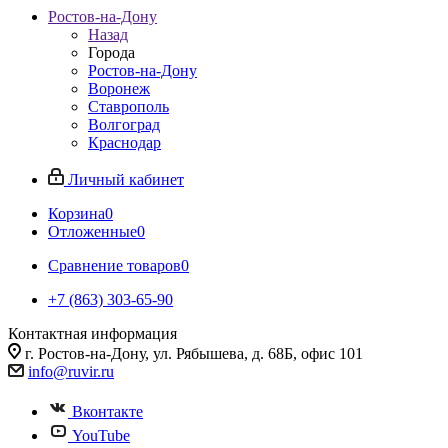
Ростов-на-Дону
Назад
Города
Ростов-на-Дону
Воронеж
Ставрополь
Волгоград
Краснодар
Личный кабинет
Корзина
0
Отложенные
0
Сравнение товаров
0
+7 (863) 303-65-90
Контактная информация
г. Ростов-на-Дону, ул. Рябышева, д. 68Б, офис 101
info@ruvir.ru
Вконтакте
YouTube