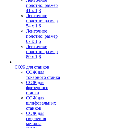
Ленточное
полотно: размер
41 х 1,3
Ленточное
полотно: размер
54 х 1,6
Ленточное
полотно: размер
67 х 1,6
Ленточное
полотно: размер
80 х 1,6
СОЖ для станков
СОЖ для
токарного станка
СОЖ для
фрезерного
станка
СОЖ для
шлифовальных
станков
СОЖ для
сверления
металла