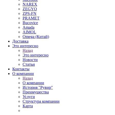
NAREX
ZEGYO
ZPS-FN
PRAMET
Bucovice
Amada
AIMOL
Omega (Китай)
Доставка
Это интересно
Назад
Это интересно
Новости
Статьи
Контакты
О компании
Назад
О компании
История "Рувир"
Преимущества
Услуги
Структура компании
Карта