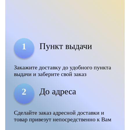
Пункт выдачи
1
Закажите доставку до удобного пункта
выдачи и заберите свой заказ
До адреса
2
Сделайте заказ адресной доставки и
товар привезут непосредственно к Вам