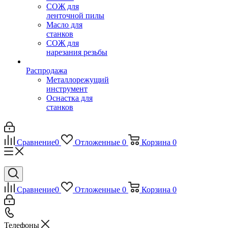
СОЖ для
ленточной пилы
Масло для
станков
СОЖ для
нарезания резьбы
Распродажа
Металлорежущий
инструмент
Оснастка для
станков
Сравнение
0
Отложенные
0
Корзина
0
Сравнение
0
Отложенные
0
Корзина
0
Телефоны