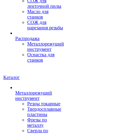
СОЖ для
ленточной пилы
Масло для
станков
СОЖ для
нарезания резьбы
Распродажа
Металлорежущий
инструмент
Оснастка для
станков
Каталог
Металлорежущий
инструмент
Резцы токарные
Твердосплавные
пластины
Фрезы по
металлу
Сверла по