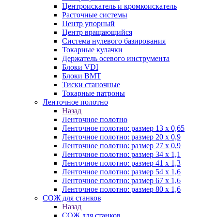
Центроискатель и кромкоискатель
Расточные системы
Центр упорный
Центр вращающийся
Система нулевого базирования
Токарные кулачки
Держатель осевого инструмента
Блоки VDI
Блоки BMT
Тиски станочные
Токарные патроны
Ленточное полотно
Назад
Ленточное полотно
Ленточное полотно: размер 13 х 0,65
Ленточное полотно: размер 20 х 0,9
Ленточное полотно: размер 27 х 0,9
Ленточное полотно: размер 34 х 1,1
Ленточное полотно: размер 41 х 1,3
Ленточное полотно: размер 54 х 1,6
Ленточное полотно: размер 67 х 1,6
Ленточное полотно: размер 80 х 1,6
СОЖ для станков
Назад
СОЖ для станков