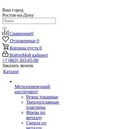
Ваш город
Ростов-на-Дону
Сравнение
0
Отложенные
0
Корзина
пуста
0
Войти
Мой кабинет
+7 (863) 303-65-90
Заказать звонок
Каталог
Металлорежущий
инструмент
Резцы токарные
Твердосплавные
пластины
Фрезы по
металлу
Сверла по
металлу