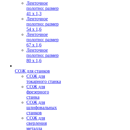
Ленточное
полотно: размер
41 х 1,3
Ленточное
полотно: размер
54 х 1,6
Ленточное
полотно: размер
67 х 1,6
Ленточное
полотно: размер
80 х 1,6
СОЖ для станков
СОЖ для
токарного станка
СОЖ для
фрезерного
станка
СОЖ для
шлифовальных
станков
СОЖ для
сверления
металла