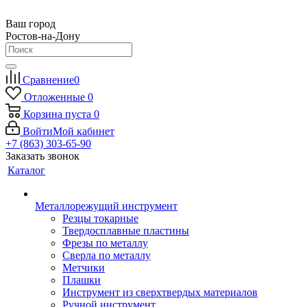
Ваш город
Ростов-на-Дону
Сравнение
0
Отложенные
0
Корзина
пуста
0
Войти
Мой кабинет
+7 (863) 303-65-90
Заказать звонок
Каталог
Металлорежущий инструмент
Резцы токарные
Твердосплавные пластины
Фрезы по металлу
Сверла по металлу
Метчики
Плашки
Инструмент из сверхтвердых материалов
Ручной инструмент