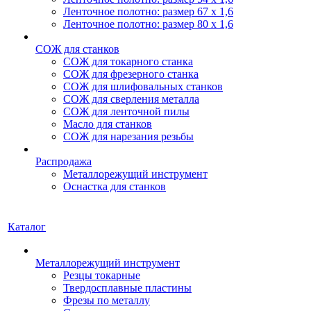
Ленточное полотно: размер 67 х 1,6
Ленточное полотно: размер 80 х 1,6
СОЖ для станков
СОЖ для токарного станка
СОЖ для фрезерного станка
СОЖ для шлифовальных станков
СОЖ для сверления металла
СОЖ для ленточной пилы
Масло для станков
СОЖ для нарезания резьбы
Распродажа
Металлорежущий инструмент
Оснастка для станков
Каталог
Металлорежущий инструмент
Резцы токарные
Твердосплавные пластины
Фрезы по металлу