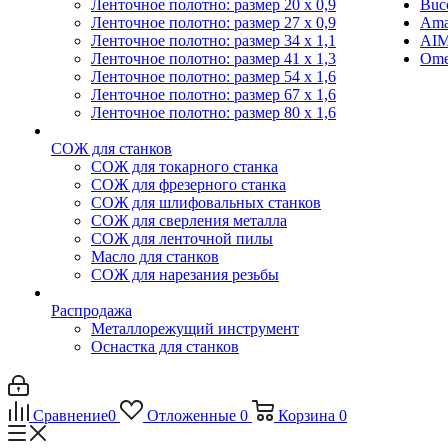
Ленточное полотно: размер 20 х 0,9
Buc
Ленточное полотно: размер 27 х 0,9
Ama
Ленточное полотно: размер 34 х 1,1
AI
Ленточное полотно: размер 41 х 1,3
Ome
Ленточное полотно: размер 54 х 1,6
Ленточное полотно: размер 67 х 1,6
Ленточное полотно: размер 80 х 1,6
СОЖ для станков
СОЖ для токарного станка
СОЖ для фрезерного станка
СОЖ для шлифовальных станков
СОЖ для сверления металла
СОЖ для ленточной пилы
Масло для станков
СОЖ для нарезания резьбы
Распродажа
Металлорежущий инструмент
Оснастка для станков
Сравнение
0
Отложенные
0
Корзина
0