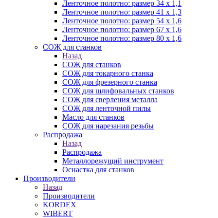
Ленточное полотно: размер 34 х 1,1
Ленточное полотно: размер 41 х 1,3
Ленточное полотно: размер 54 х 1,6
Ленточное полотно: размер 67 х 1,6
Ленточное полотно: размер 80 х 1,6
СОЖ для станков
Назад
СОЖ для станков
СОЖ для токарного станка
СОЖ для фрезерного станка
СОЖ для шлифовальных станков
СОЖ для сверления металла
СОЖ для ленточной пилы
Масло для станков
СОЖ для нарезания резьбы
Распродажа
Назад
Распродажа
Металлорежущий инструмент
Оснастка для станков
Производители
Назад
Производители
KORDEX
WIBERT