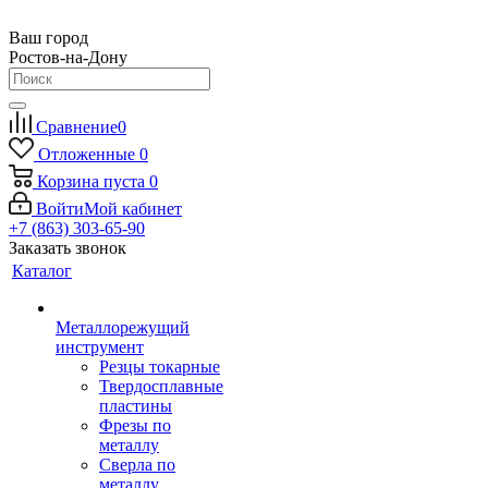
Ваш город
Ростов-на-Дону
Сравнение
0
Отложенные
0
Корзина
пуста
0
Войти
Мой кабинет
+7 (863) 303-65-90
Заказать звонок
Каталог
Металлорежущий
инструмент
Резцы токарные
Твердосплавные
пластины
Фрезы по
металлу
Сверла по
металлу