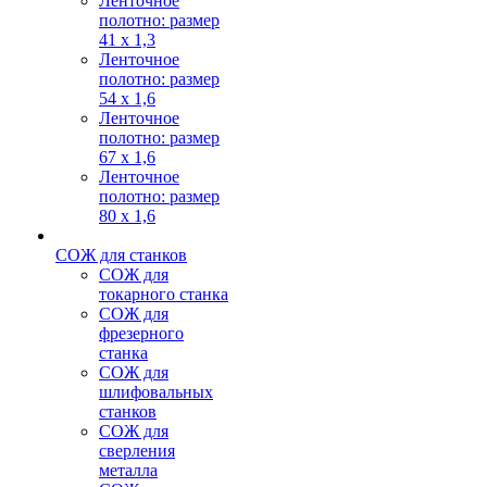
Ленточное
полотно: размер
41 х 1,3
Ленточное
полотно: размер
54 х 1,6
Ленточное
полотно: размер
67 х 1,6
Ленточное
полотно: размер
80 х 1,6
СОЖ для станков
СОЖ для
токарного станка
СОЖ для
фрезерного
станка
СОЖ для
шлифовальных
станков
СОЖ для
сверления
металла