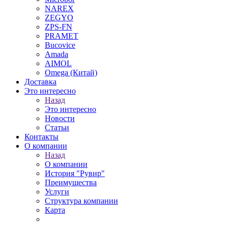
NAREX
ZEGYO
ZPS-FN
PRAMET
Bucovice
Amada
AIMOL
Omega (Китай)
Доставка
Это интересно
Назад
Это интересно
Новости
Статьи
Контакты
О компании
Назад
О компании
История "Рувир"
Преимущества
Услуги
Структура компании
Карта