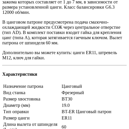
зажима которых составляет от 1 до 7 мм, в зависимости от
размера установленной цанги. Класс балансировки G6.3
12000 об/мин.
В цанговом патроне предусмотрена подача смазочно-
охлаждающей жидкости СОЖ через центральное отверстие
(тип AD). В комплект поставки входит гайка для крепления
цанг (типа А), которая затягивается гаечным ключом. Вылет
патрона от шпинделя 60 мм.
Дополнительно вы можете купить: цанги ER11, штревель
M12, ключ для гайки.
Характеристики
Назначение патрона
Цанговый
Вид станка
Фрезерный
Размер хвостовика
BT30
Диаметр (мм)
19.0
Тип оправки
BT-ER Цанговый патрон
Размер цанги
ER11
Длина вылета от шпинделя
60