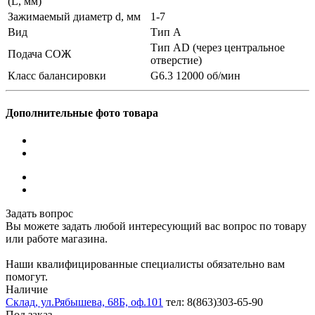
(L, мм)
Зажимаемый диаметр d, мм
1-7
Вид
Тип A
Тип AD (через центральное
Подача СОЖ
отверстие)
Класс балансировки
G6.3 12000 об/мин
Дополнительные фото товара
Задать вопрос
Вы можете задать любой интересующий вас вопрос по товару
или работе магазина.
Наши квалифицированные специалисты обязательно вам
помогут.
Наличие
Склад, ул.Рябышева, 68Б, оф.101
тел: 8(863)303-65-90
Под заказ