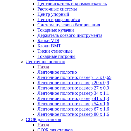
Центроискатель и кромкоискатель
Расточные системы
Центр упорный
Центр вращающийся
Система нулевого базирования
Токарные кулачки
Держатель осевого инструмента
Блоки VDI
Блоки BMT
Тиски станочные
Токарные патроны
Ленточное полотно
Назад
Ленточное полотно
Ленточное полотно: размер 13 х 0,65
Ленточное полотно: размер 20 х 0,9
Ленточное полотно: размер 27 х 0,9
Ленточное полотно: размер 34 х 1,1
Ленточное полотно: размер 41 х 1,3
Ленточное полотно: размер 54 х 1,6
Ленточное полотно: размер 67 х 1,6
Ленточное полотно: размер 80 х 1,6
СОЖ для станков
Назад
СОЖ для станков