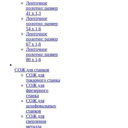
Ленточное
полотно: размер
41 х 1,3
Ленточное
полотно: размер
54 х 1,6
Ленточное
полотно: размер
67 х 1,6
Ленточное
полотно: размер
80 х 1,6
СОЖ для станков
СОЖ для
токарного станка
СОЖ для
фрезерного
станка
СОЖ для
шлифовальных
станков
СОЖ для
сверления
металла