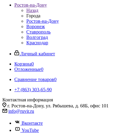
Ростов-на-Дону
Назад
Города
Ростов-на-Дону
Воронеж
Ставрополь
Волгоград
Краснодар
Личный кабинет
Корзина
0
Отложенные
0
Сравнение товаров
0
+7 (863) 303-65-90
Контактная информация
г. Ростов-на-Дону, ул. Рябышева, д. 68Б, офис 101
info@ruvir.ru
Вконтакте
YouTube