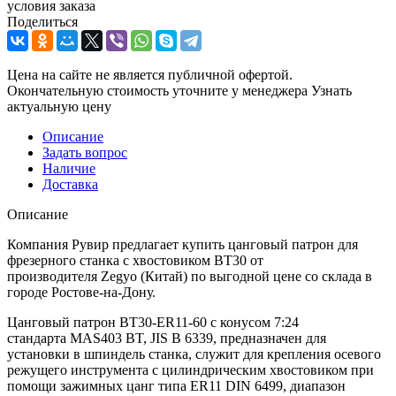
условия заказа
Поделиться
Цена на сайте не является публичной офертой.
Окончательную стоимость уточните у менеджера
Узнать
актуальную цену
Описание
Задать вопрос
Наличие
Доставка
Описание
Компания Рувир предлагает купить цанговый патрон для
фрезерного станка с хвостовиком BT30 от
производителя Zegyo (Китай) по выгодной цене со склада в
городе Ростове-на-Дону.
Цанговый патрон BT30-ER11-60 с конусом 7:24
стандарта MAS403 BT, JIS B 6339, предназначен для
установки в шпиндель станка, служит для крепления осевого
режущего инструмента с цилиндрическим хвостовиком при
помощи зажимных цанг типа ER11 DIN 6499, диапазон