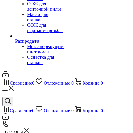
СОЖ для
ленточной пилы
Масло для
станков
СОЖ для
нарезания резьбы
Распродажа
Металлорежущий
инструмент
Оснастка для
станков
Сравнение
0
Отложенные
0
Корзина
0
Сравнение
0
Отложенные
0
Корзина
0
Телефоны