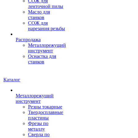
СОЖ для
ленточной пилы
Масло для
станков
СОЖ для
нарезания резьбы
Распродажа
Металлорежущий
инструмент
Оснастка для
станков
Каталог
Металлорежущий
инструмент
Резцы токарные
Твердосплавные
пластины
Фрезы по
металлу
Сверла по