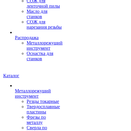
СОЖ для
ленточной пилы
Масло для
станков
СОЖ для
нарезания резьбы
Распродажа
Металлорежущий
инструмент
Оснастка для
станков
Каталог
Металлорежущий
инструмент
Резцы токарные
Твердосплавные
пластины
Фрезы по
металлу
Сверла по