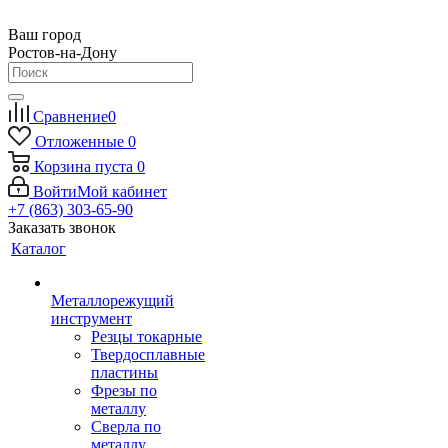
Ваш город
Ростов-на-Дону
Сравнение
0
Отложенные
0
Корзина
пуста
0
Войти
Мой кабинет
+7 (863) 303-65-90
Заказать звонок
Каталог
Металлорежущий
инструмент
Резцы токарные
Твердосплавные
пластины
Фрезы по
металлу
Сверла по
металлу