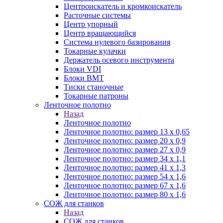
Центроискатель и кромкоискатель
Расточные системы
Центр упорный
Центр вращающийся
Система нулевого базирования
Токарные кулачки
Держатель осевого инструмента
Блоки VDI
Блоки BMT
Тиски станочные
Токарные патроны
Ленточное полотно
Назад
Ленточное полотно
Ленточное полотно: размер 13 х 0,65
Ленточное полотно: размер 20 х 0,9
Ленточное полотно: размер 27 х 0,9
Ленточное полотно: размер 34 х 1,1
Ленточное полотно: размер 41 х 1,3
Ленточное полотно: размер 54 х 1,6
Ленточное полотно: размер 67 х 1,6
Ленточное полотно: размер 80 х 1,6
СОЖ для станков
Назад
СОЖ для станков