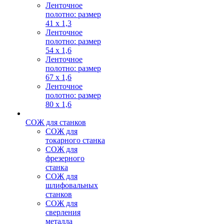
Ленточное
полотно: размер
41 х 1,3
Ленточное
полотно: размер
54 х 1,6
Ленточное
полотно: размер
67 х 1,6
Ленточное
полотно: размер
80 х 1,6
СОЖ для станков
СОЖ для
токарного станка
СОЖ для
фрезерного
станка
СОЖ для
шлифовальных
станков
СОЖ для
сверления
металла