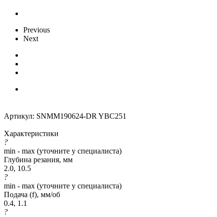
Previous
Next
Артикул:
SNMM190624-DR YBC251
Характеристики
?
min - max (уточните у специалиста)
Глубина резания, мм
2.0, 10.5
?
min - max (уточните у специалиста)
Подача (f), мм/об
0.4, 1.1
?