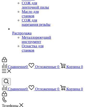
СОЖ для
ленточной пилы
Масло для
станков
СОЖ для
нарезания резьбы
Распродажа
Металлорежущий
инструмент
Оснастка для
станков
Сравнение
0
Отложенные
0
Корзина
0
Сравнение
0
Отложенные
0
Корзина
0
Телефоны