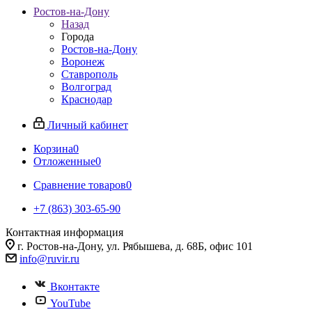
Ростов-на-Дону
Назад
Города
Ростов-на-Дону
Воронеж
Ставрополь
Волгоград
Краснодар
Личный кабинет
Корзина
0
Отложенные
0
Сравнение товаров
0
+7 (863) 303-65-90
Контактная информация
г. Ростов-на-Дону, ул. Рябышева, д. 68Б, офис 101
info@ruvir.ru
Вконтакте
YouTube