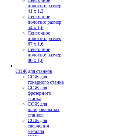
Ленточное
полотно: размер
41 х 1,3
Ленточное
полотно: размер
54 х 1,6
Ленточное
полотно: размер
67 х 1,6
Ленточное
полотно: размер
80 х 1,6
СОЖ для станков
СОЖ для
токарного станка
СОЖ для
фрезерного
станка
СОЖ для
шлифовальных
станков
СОЖ для
сверления
металла