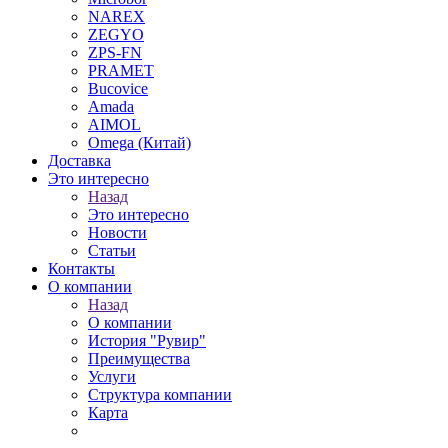
NAREX
ZEGYO
ZPS-FN
PRAMET
Bucovice
Amada
AIMOL
Omega (Китай)
Доставка
Это интересно
Назад
Это интересно
Новости
Статьи
Контакты
О компании
Назад
О компании
История "Рувир"
Преимущества
Услуги
Структура компании
Карта