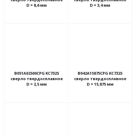
D = 8,6 мм
D = 3,4 мм
B051A02500CPG KC7325
B042A15875CPG KC7325
сверло твердосплавное
сверло твердосплавное
D = 2,5 мм
D = 15,875 мм