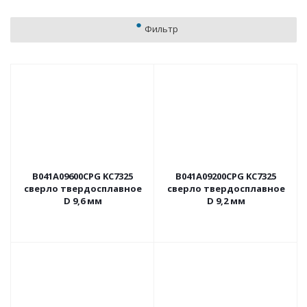
Фильтр
B041A09600CPG KC7325
B041A09200CPG KC7325
сверло твердосплавное
сверло твердосплавное
D 9,6 мм
D 9,2 мм