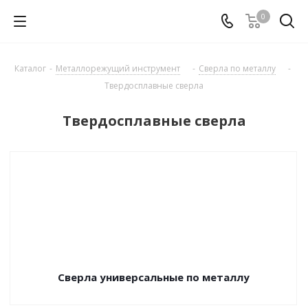
0
Каталог
-
Металлорежущий инструмент
-
Сверла по металлу
-
Твердосплавные сверла
Твердосплавные сверла
Сверла универсальные по металлу