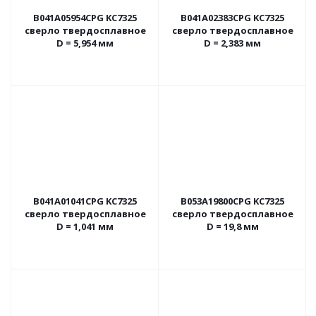
B041A05954CPG KC7325
B041A02383CPG KC7325
сверло твердосплавное
сверло твердосплавное
D = 5,954 мм
D = 2,383 мм
B041A01041CPG KC7325
B053A19800CPG KC7325
сверло твердосплавное
сверло твердосплавное
D = 1,041 мм
D = 19,8 мм