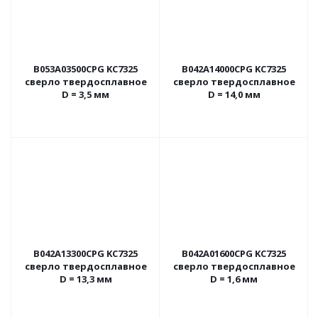
B053A03500CPG KC7325
B042A14000CPG KC7325
сверло твердосплавное
сверло твердосплавное
D = 3,5 мм
D = 14,0 мм
B042A13300CPG KC7325
B042A01600CPG KC7325
сверло твердосплавное
сверло твердосплавное
D = 13,3 мм
D = 1,6 мм