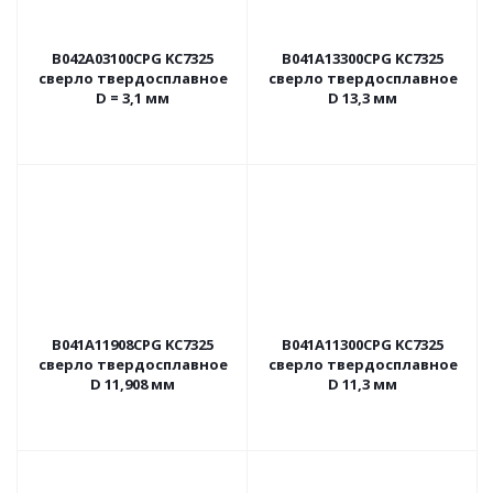
B042A03100CPG KC7325
B041A13300CPG KC7325
сверло твердосплавное
сверло твердосплавное
D = 3,1 мм
D 13,3 мм
B041A11908CPG KC7325
B041A11300CPG KC7325
сверло твердосплавное
сверло твердосплавное
D 11,908 мм
D 11,3 мм