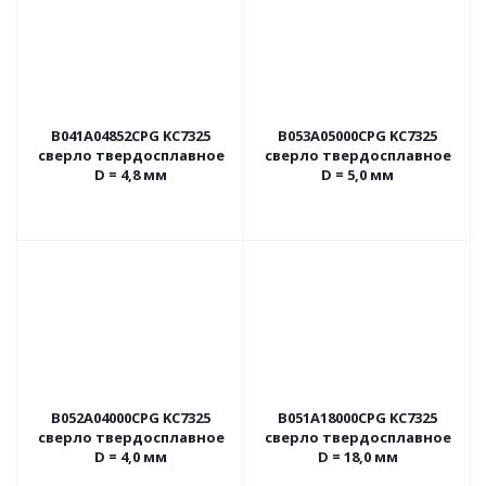
B041A04852CPG KC7325
B053A05000CPG KC7325
сверло твердосплавное
сверло твердосплавное
D = 4,8 мм
D = 5,0 мм
B052A04000CPG KC7325
B051A18000CPG KC7325
сверло твердосплавное
сверло твердосплавное
D = 4,0 мм
D = 18,0 мм