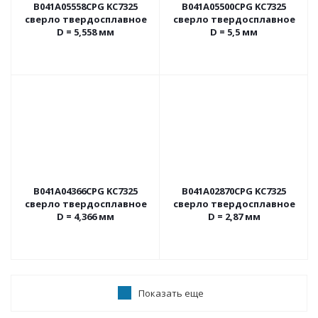
B041A05558CPG KC7325
B041A05500CPG KC7325
сверло твердосплавное
сверло твердосплавное
D = 5,558 мм
D = 5,5 мм
B041A04366CPG KC7325
B041A02870CPG KC7325
сверло твердосплавное
сверло твердосплавное
D = 4,366 мм
D = 2,87 мм
Показать еще