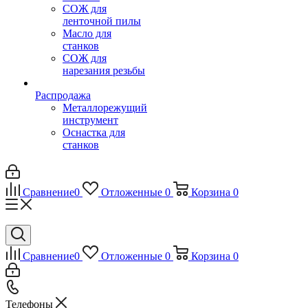
СОЖ для
ленточной пилы
Масло для
станков
СОЖ для
нарезания резьбы
Распродажа
Металлорежущий
инструмент
Оснастка для
станков
Сравнение
0
Отложенные
0
Корзина
0
Сравнение
0
Отложенные
0
Корзина
0
Телефоны