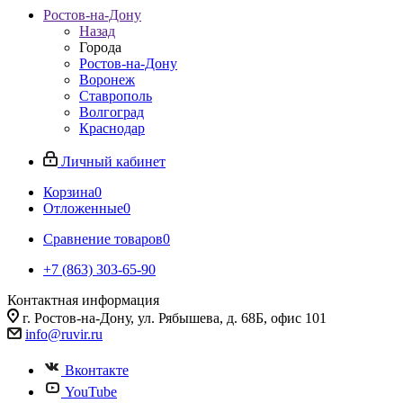
Ростов-на-Дону
Назад
Города
Ростов-на-Дону
Воронеж
Ставрополь
Волгоград
Краснодар
Личный кабинет
Корзина
0
Отложенные
0
Сравнение товаров
0
+7 (863) 303-65-90
Контактная информация
г. Ростов-на-Дону, ул. Рябышева, д. 68Б, офис 101
info@ruvir.ru
Вконтакте
YouTube