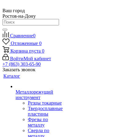
Ваш город
Ростов-на-Дону
Сравнение
0
Отложенные
0
Корзина
пуста
0
Войти
Мой кабинет
+7 (863) 303-65-90
Заказать звонок
Каталог
Металлорежущий
инструмент
Резцы токарные
Твердосплавные
пластины
Фрезы по
металлу
Сверла по
металлу