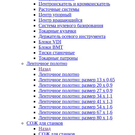
Центроискатель и кромкоискатель
Расточные системы
Центр упорный
Центр вращающийся
Система нулевого базирования
Токарные кулачки
Держатель осевого инструмента
Блоки VDI
Блоки BMT
Тиски станочные
Токарные патроны
Ленточное полотно
Назад
Ленточное полотно
Ленточное полотно: размер 13 х 0,65
Ленточное полотно: размер 20 х 0,9
Ленточное полотно: размер 27 х 0,9
Ленточное полотно: размер 34 х 1,1
Ленточное полотно: размер 41 х 1,3
Ленточное полотно: размер 54 х 1,6
Ленточное полотно: размер 67 х 1,6
Ленточное полотно: размер 80 х 1,6
СОЖ для станков
Назад
СОЖ для станков