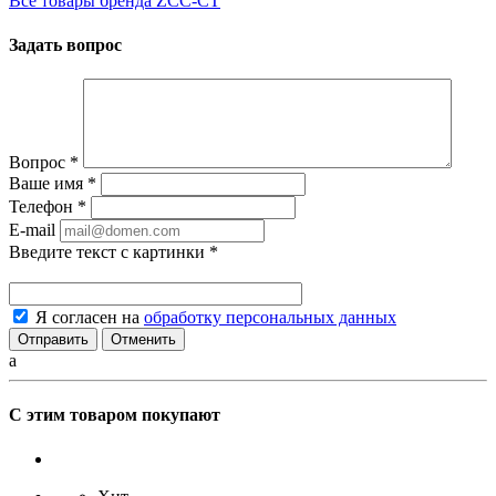
Все товары бренда ZCC-CT
Задать вопрос
Вопрос
*
Ваше имя
*
Телефон
*
E-mail
Введите текст с картинки
*
Я согласен на
обработку персональных данных
Отменить
a
С этим товаром покупают