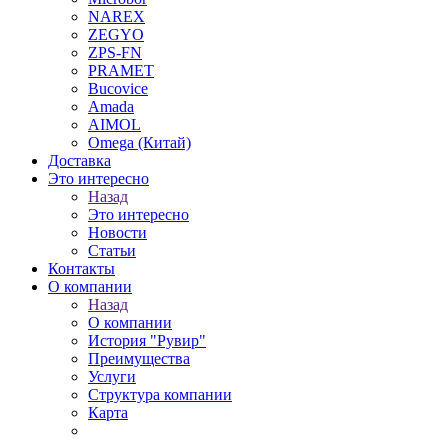
NAREX
ZEGYO
ZPS-FN
PRAMET
Bucovice
Amada
AIMOL
Omega (Китай)
Доставка
Это интересно
Назад
Это интересно
Новости
Статьи
Контакты
О компании
Назад
О компании
История "Рувир"
Преимущества
Услуги
Структура компании
Карта