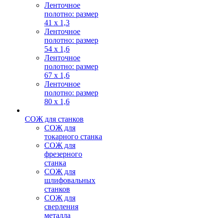
Ленточное
полотно: размер
41 х 1,3
Ленточное
полотно: размер
54 х 1,6
Ленточное
полотно: размер
67 х 1,6
Ленточное
полотно: размер
80 х 1,6
СОЖ для станков
СОЖ для
токарного станка
СОЖ для
фрезерного
станка
СОЖ для
шлифовальных
станков
СОЖ для
сверления
металла