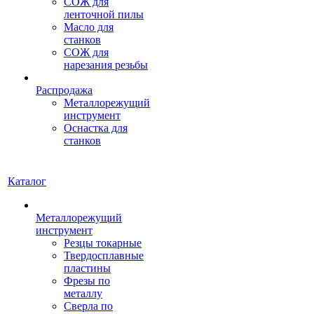
СОЖ для
ленточной пилы
Масло для
станков
СОЖ для
нарезания резьбы
Распродажа
Металлорежущий
инструмент
Оснастка для
станков
Каталог
Металлорежущий
инструмент
Резцы токарные
Твердосплавные
пластины
Фрезы по
металлу
Сверла по