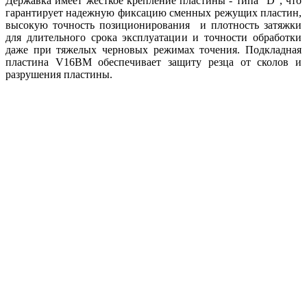
Державка имеет жесткое крепление пластины - типа "D", что
гарантирует надежную фиксацию сменных режущих пластин,
высокую точность позиционирования и плотность затяжки
для длительного срока эксплуатации и точности обработки
даже при тяжелых черновых режимах точения. Подкладная
пластина V16BM обеспечивает защиту резца от сколов и
разрушения пластины.