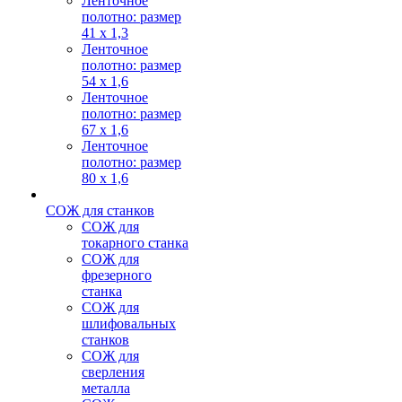
Ленточное
полотно: размер
41 х 1,3
Ленточное
полотно: размер
54 х 1,6
Ленточное
полотно: размер
67 х 1,6
Ленточное
полотно: размер
80 х 1,6
СОЖ для станков
СОЖ для
токарного станка
СОЖ для
фрезерного
станка
СОЖ для
шлифовальных
станков
СОЖ для
сверления
металла