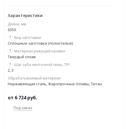
Характеристики
Длина, мм
6350
?
Вид заготовки
Сплошные заготовки (полнотелые)
?
Материал режущей кромки
Твердый сплав
?
Шаг зуба ленточной пилы, TPI
2, 3
Обрабатываемый материал
Нержавеющая сталь, Жаропрочные сплавы, Титан
от
6 724 руб.
Под заказ