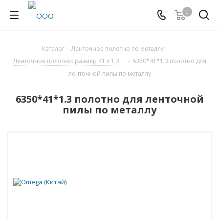
0
Каталог
-
Ленточное полотно по металлу
-
Ленточное полотно: размер 41 х 1,3
-
6350*41*1.3 полотно для
ленточной пилы по металлу
6350*41*1.3 полотно для ленточной
пилы по металлу