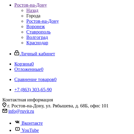
Ростов-на-Дону
Назад
Города
Ростов-на-Дону
Воронеж
Ставрополь
Волгоград
Краснодар
Личный кабинет
Корзина
0
Отложенные
0
Сравнение товаров
0
+7 (863) 303-65-90
Контактная информация
г. Ростов-на-Дону, ул. Рябышева, д. 68Б, офис 101
info@ruvir.ru
Вконтакте
YouTube