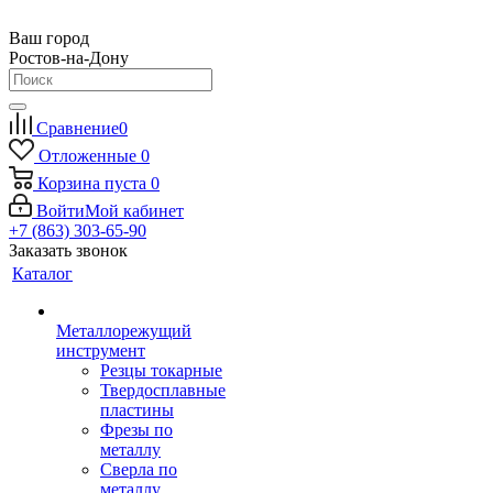
Ваш город
Ростов-на-Дону
Сравнение
0
Отложенные
0
Корзина
пуста
0
Войти
Мой кабинет
+7 (863) 303-65-90
Заказать звонок
Каталог
Металлорежущий
инструмент
Резцы токарные
Твердосплавные
пластины
Фрезы по
металлу
Сверла по
металлу