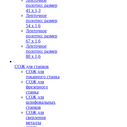
Ленточное
полотно: размер
41 х 1,3
Ленточное
полотно: размер
54 х 1,6
Ленточное
полотно: размер
67 х 1,6
Ленточное
полотно: размер
80 х 1,6
СОЖ для станков
СОЖ для
токарного станка
СОЖ для
фрезерного
станка
СОЖ для
шлифовальных
станков
СОЖ для
сверления
металла