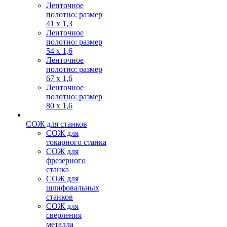
Ленточное
полотно: размер
41 х 1,3
Ленточное
полотно: размер
54 х 1,6
Ленточное
полотно: размер
67 х 1,6
Ленточное
полотно: размер
80 х 1,6
СОЖ для станков
СОЖ для
токарного станка
СОЖ для
фрезерного
станка
СОЖ для
шлифовальных
станков
СОЖ для
сверления
металла