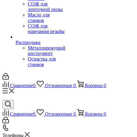
СОЖ для
ленточной пилы
Масло для
станков
СОЖ для
нарезания резьбы
Распродажа
Металлорежущий
инструмент
Оснастка для
станков
Сравнение
0
Отложенные
0
Корзина
0
Сравнение
0
Отложенные
0
Корзина
0
Телефоны