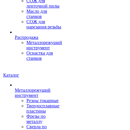
СОЖ для
ленточной пилы
Масло для
станков
СОЖ для
нарезания резьбы
Распродажа
Металлорежущий
инструмент
Оснастка для
станков
Каталог
Металлорежущий
инструмент
Резцы токарные
Твердосплавные
пластины
Фрезы по
металлу
Сверла по