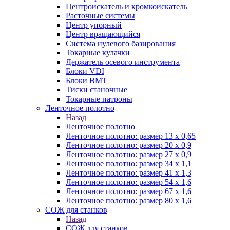
Центроискатель и кромкоискатель
Расточные системы
Центр упорный
Центр вращающийся
Система нулевого базирования
Токарные кулачки
Держатель осевого инструмента
Блоки VDI
Блоки BMT
Тиски станочные
Токарные патроны
Ленточное полотно
Назад
Ленточное полотно
Ленточное полотно: размер 13 х 0,65
Ленточное полотно: размер 20 х 0,9
Ленточное полотно: размер 27 х 0,9
Ленточное полотно: размер 34 х 1,1
Ленточное полотно: размер 41 х 1,3
Ленточное полотно: размер 54 х 1,6
Ленточное полотно: размер 67 х 1,6
Ленточное полотно: размер 80 х 1,6
СОЖ для станков
Назад
СОЖ для станков