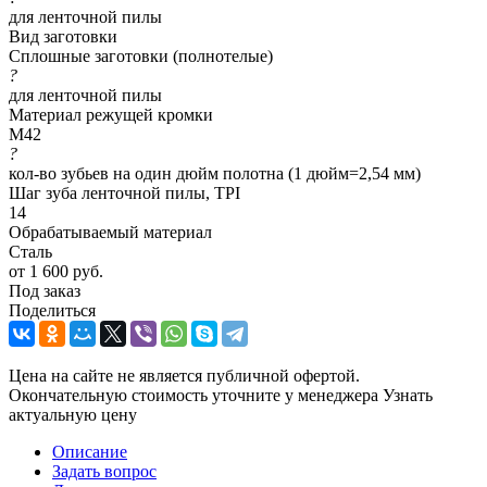
для ленточной пилы
Вид заготовки
Сплошные заготовки (полнотелые)
?
для ленточной пилы
Материал режущей кромки
M42
?
кол-во зубьев на один дюйм полотна (1 дюйм=2,54 мм)
Шаг зуба ленточной пилы, TPI
14
Обрабатываемый материал
Сталь
от
1 600 руб.
Под заказ
Поделиться
Цена на сайте не является публичной офертой.
Окончательную стоимость уточните у менеджера
Узнать
актуальную цену
Описание
Задать вопрос