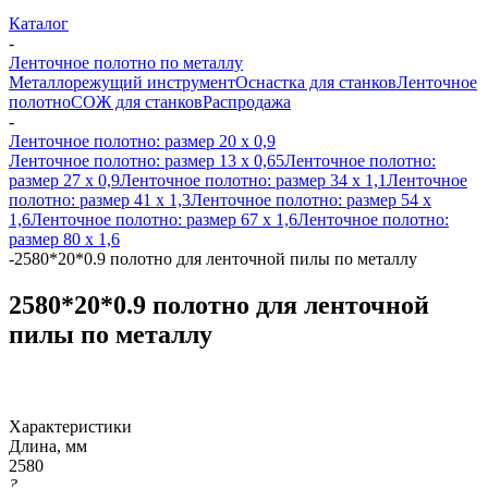
Каталог
-
Ленточное полотно по металлу
Металлорежущий инструмент
Оснастка для станков
Ленточное
полотно
СОЖ для станков
Распродажа
-
Ленточное полотно: размер 20 х 0,9
Ленточное полотно: размер 13 х 0,65
Ленточное полотно:
размер 27 х 0,9
Ленточное полотно: размер 34 х 1,1
Ленточное
полотно: размер 41 х 1,3
Ленточное полотно: размер 54 х
1,6
Ленточное полотно: размер 67 х 1,6
Ленточное полотно:
размер 80 х 1,6
-
2580*20*0.9 полотно для ленточной пилы по металлу
2580*20*0.9 полотно для ленточной
пилы по металлу
Характеристики
Длина, мм
2580
?