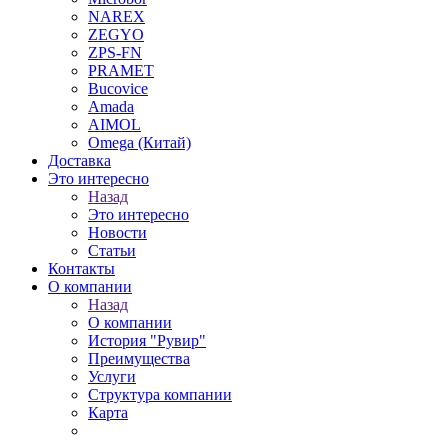
NAREX
ZEGYO
ZPS-FN
PRAMET
Bucovice
Amada
AIMOL
Omega (Китай)
Доставка
Это интересно
Назад
Это интересно
Новости
Статьи
Контакты
О компании
Назад
О компании
История "Рувир"
Преимущества
Услуги
Структура компании
Карта